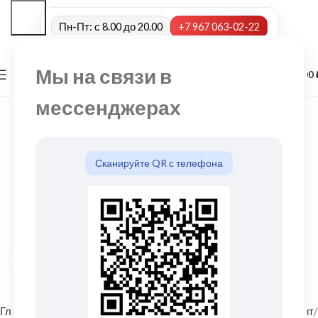
Пн-Пт: с 8.00 до 20.00
+7 967 063-02-22
Мы на связи в
0
МЕНЮ
0,00
мессенджерах
Сканируйте QR с телефона
Нажмите, чтобы увеличить
Главная
Фасадные материалы
Металлический сайдинг и софит