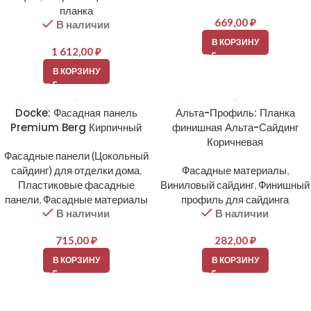
планка
669,00
₽
В наличии
В КОРЗИНУ
1 612,00
₽
В КОРЗИНУ
Docke: Фасадная панель
Альта-Профиль: Планка
Premium Berg Кирпичный
финишная Альта-Сайдинг
Коричневая
Фасадные панели (Цокольный
сайдинг) для отделки дома
,
Фасадные материалы
,
Пластиковые фасадные
Виниловый сайдинг
,
Финишный
панели
,
Фасадные материалы
профиль для сайдинга
В наличии
В наличии
715,00
₽
282,00
₽
В КОРЗИНУ
В КОРЗИНУ