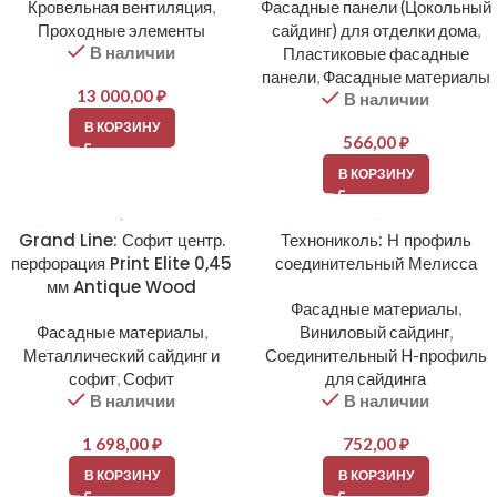
Кровельная вентиляция
,
Фасадные панели (Цокольный
Проходные элементы
сайдинг) для отделки дома
,
В наличии
Пластиковые фасадные
панели
,
Фасадные материалы
13 000,00
₽
В наличии
В КОРЗИНУ
566,00
₽
В КОРЗИНУ
Grand Line: Софит центр.
Технониколь: Н профиль
перфорация Print Elite 0,45
соединительный Мелисса
мм Antique Wood
Фасадные материалы
,
Фасадные материалы
,
Виниловый сайдинг
,
Металлический сайдинг и
Соединительный H-профиль
софит
,
Софит
для сайдинга
В наличии
В наличии
1 698,00
₽
752,00
₽
В КОРЗИНУ
В КОРЗИНУ