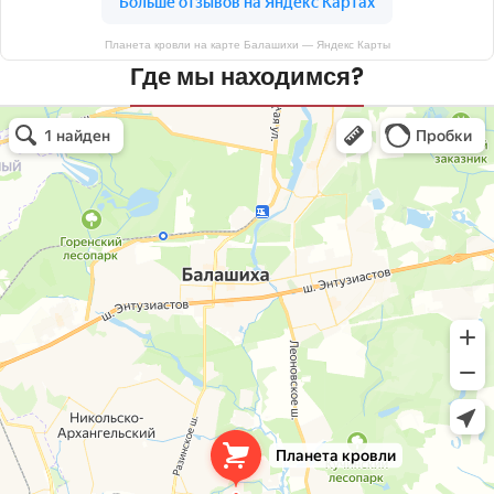
Планета кровли на карте Балашихи — Яндекс Карты
Где мы находимся?
Планета кровли
Кровля и кровельные материалы в Балашихе
Окна в Балашихе