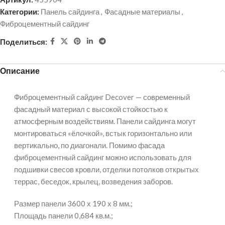
Категории:
Панель сайдинга
,
Фасадные материалы
,
Фиброцементный сайдинг
Поделиться:
Описание
Фиброцементный сайдинг Decover — современный
фасадный материал с высокой стойкостью к
атмосферным воздействиям. Панели сайдинга могут
монтироваться «ёлочкой», встык горизонтально или
вертикально, по диагонали. Помимо фасада
фиброцементный сайдинг можно использовать для
подшивки свесов кровли, отделки потолков открытых
террас, беседок, крылец, возведения заборов.
Размер панели 3600 х 190 х 8 мм.;
Площадь панели 0,684 кв.м.;