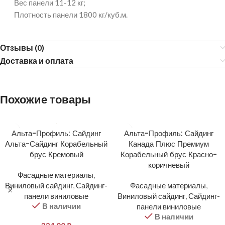
Вес панели 11-12 кг;
Плотность панели 1800 кг/куб.м.
Отзывы (0)
Доставка и оплата
Похожие товары
Альта-Профиль: Сайдинг
Альта-Профиль: Сайдинг
Альта-Сайдинг Корабельный
Канада Плюс Премиум
брус Кремовый
Корабельный брус Красно-
коричневый
Фасадные материалы
,
Виниловый сайдинг
,
Сайдинг-
Фасадные материалы
,
панели виниловые
Виниловый сайдинг
,
Сайдинг-
В наличии
панели виниловые
В наличии