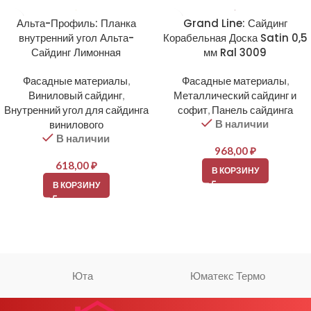
Альта-Профиль: Планка
Grand Line: Сайдинг
внутренний угол Альта-
Корабельная Доска Satin 0,5
Сайдинг Лимонная
мм Ral 3009
Фасадные материалы
,
Фасадные материалы
,
Виниловый сайдинг
,
Металлический сайдинг и
Внутренний угол для сайдинга
софит
,
Панель сайдинга
В наличии
винилового
В наличии
968,00
₽
618,00
₽
В КОРЗИНУ
В КОРЗИНУ
Юта
Юматекс Термо