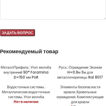
Alternative:
Рекомендуемый товар
МеталлПрофиль: Угол желоба
Русь: Ограждение Эконом
внутренний 90° Foramina
H=0.9м 3м для
D=150 мм PUR
металлочерепицы Ral 8017
Водосточные системы
,
Элементы безопасности
Металлические водосточные
кровли
,
Кровельные
системы
,
Угол желоба
ограждения
,
Комплектующие
Нет в наличии
для кровли