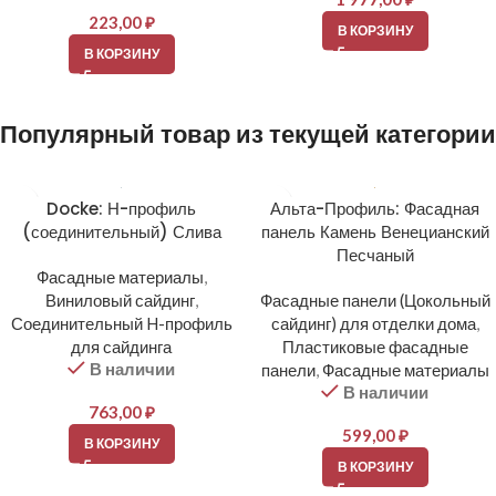
223,00
₽
В КОРЗИНУ
В КОРЗИНУ
Популярный товар из текущей категории
Docke: Н-профиль
Альта-Профиль: Фасадная
(соединительный) Слива
панель Камень Венецианский
Песчаный
Фасадные материалы
,
Виниловый сайдинг
,
Фасадные панели (Цокольный
Соединительный H-профиль
сайдинг) для отделки дома
,
для сайдинга
Пластиковые фасадные
В наличии
панели
,
Фасадные материалы
В наличии
763,00
₽
599,00
₽
В КОРЗИНУ
В КОРЗИНУ