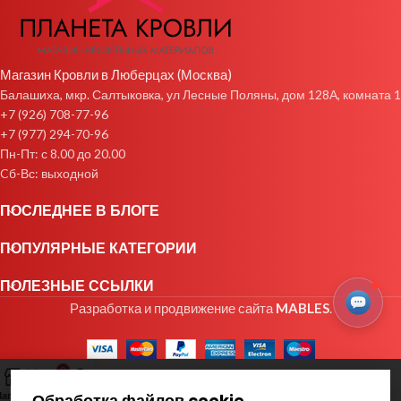
Магазин Кровли в Люберцах (Москва)
Балашиха, мкр. Салтыковка, ул Лесные Поляны, дом 128А, комната 1
+7 (926) 708-77-96
+7 (977) 294-70-96
Пн-Пт: с 8.00 до 20.00
Cб-Вс: выходной
ПОСЛЕДНЕЕ В БЛОГЕ
ПОПУЛЯРНЫЕ КАТЕГОРИИ
ПОЛЕЗНЫЕ ССЫЛКИ
Разработка и продвижение сайта
MABLES
.
0
агазин
Избранное
Заказ
Мой аккаунт
Обработка файлов cookie