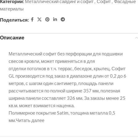
Категории:
Металлический сайдинг и софит
,
Софит
,
Фасадные
материалы
Поделиться:
Описание
Металлический софит без перфорации для подшивки
свесов кровли, может применяться в для
отделки потолков в т.ч. террас, беседок, крылец. Софит
GL производится под заказ в диапазоне длин от 0,2 до 6
метров, с шагом один сантиметр, площадь панели
рассчитывается по полной ширине 357 мм, полезная
ширина панели составляет 326 мм. За заказы менее 25
кв.м. может взимается наценка.
Полимерное покрытие Satim, толщина металла 0,5
мм.Читать далее