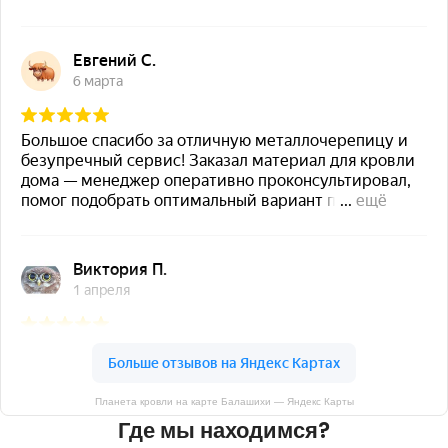
Планета кровли на карте Балашихи — Яндекс Карты
Где мы находимся?