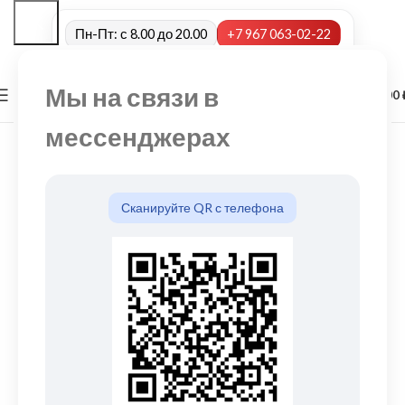
Пн-Пт: с 8.00 до 20.00
+7 967 063-02-22
Мы на связи в
0
МЕНЮ
0,00
мессенджерах
Сканируйте QR с телефона