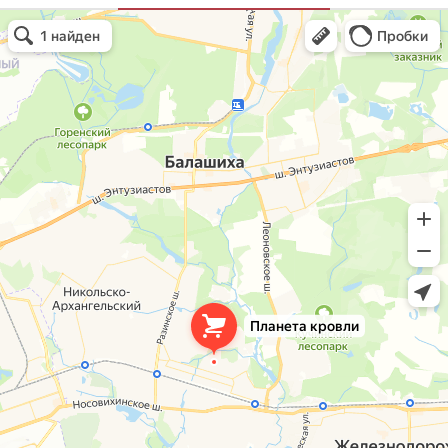
Планета кровли
Кровля и кровельные материалы в Балашихе
Окна в Балашихе