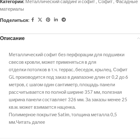
Категории:
Металлический сайдинг и софит
,
Софит
,
Фасадные
материалы
Поделиться:
Описание
Металлический софит без перфорации для подшивки
свесов кровли, может применяться в для
отделки потолков в т.ч. террас, беседок, крылец. Софит
GL производится под заказ в диапазоне длин от 0,2 до 6
метров, с шагом один сантиметр, площадь панели
рассчитывается по полной ширине 357 мм, полезная
ширина панели составляет 326 мм. За заказы менее 25
кв.м. может взимается наценка.
Полимерное покрытие Satim, толщина металла 0,5
мм.Читать далее