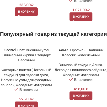
В наличии
238,00
₽
1 021,00
₽
В КОРЗИНУ
В КОРЗИНУ
Популярный товар из текущей категории
Grand Line: Внешний угол
Альта-Профиль: Наличник
Клинкерный кирпич Стандарт
Классик Белоснежный
Песочный
Виниловый сайдинг
,
Альта-
Фасадные панели (Цокольный
Декор для винилового сайдинга
,
сайдинг) для отделки дома
,
Фасадные материалы
В наличии
Наружные углы для фасадных
панелей
,
Фасадные материалы
418,00
₽
В наличии
В КОРЗИНУ
598,00
₽
В КОРЗИНУ