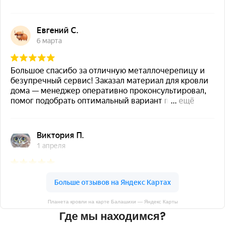
Планета кровли на карте Балашихи — Яндекс Карты
Где мы находимся?