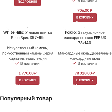
В наличии
ПОДРОБНЕЕ
706,00
₽
В КОРЗИНУ
White Hills: Угловая плитка
Fakro: Эвакуационное
Берн Брик 397-85
мансардное окно FEP U3
78х140
Искусственный камень
,
Искусственный камень Серия
Мансардные окна
,
Деревянные
Кирпичные коллекции
мансардные окна
В наличии
В наличии
1 770,00
₽
98 320,00
₽
В КОРЗИНУ
В КОРЗИНУ
Популярный товар