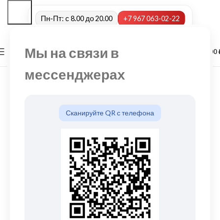
Пн-Пт: с 8.00 до 20.00
+7 967 063-02-22
Мы на связи в
0
МЕНЮ
0,00
мессенджерах
Сканируйте QR с телефона