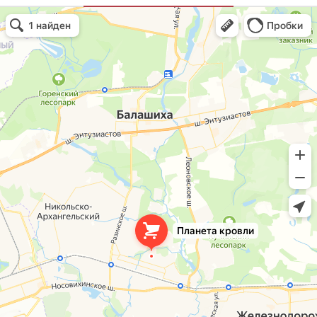
Планета кровли
Кровля и кровельные материалы в Балашихе
Окна в Балашихе