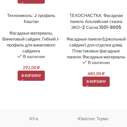
Технониколь: J профиль
ТЕХОСНАСТКА: Фасадная
Каштан
панель Альпийская сказка
ЭКО-2 Сосна 1001-9005
Фасадные материалы
,
Виниловый сайдинг
,
Гибкий J-
Фасадные панели (Цокольный
профиль для винилового
сайдинг) для отделки дома
,
сайдинга
Пластиковые фасадные
В наличии
панели
,
Фасадные материалы
В наличии
292,00
₽
683,00
₽
В КОРЗИНУ
В КОРЗИНУ
Юта
Юматекс Термо