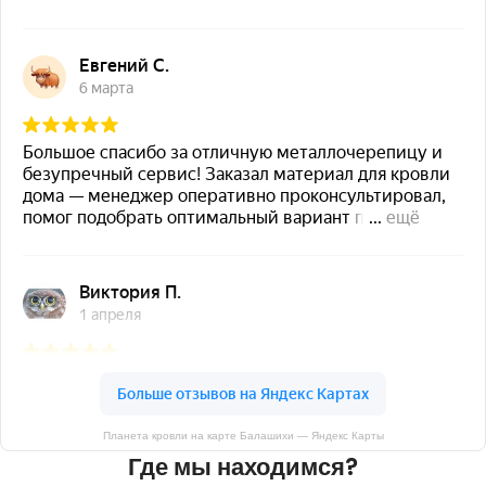
Планета кровли на карте Балашихи — Яндекс Карты
Где мы находимся?