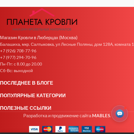
Магазин Кровли в Люберцах (Москва)
Балашиха, мкр. Салтыковка, ул Лесные Поляны, дом 128А, комната 1
+7 (926) 708-77-96
+7 (977) 294-70-96
Пн-Пт: с 8.00 до 20.00
Cб-Вс: выходной
ПОСЛЕДНЕЕ В БЛОГЕ
ПОПУЛЯРНЫЕ КАТЕГОРИИ
ПОЛЕЗНЫЕ ССЫЛКИ
Разработка и продвижение сайта
MABLES
.