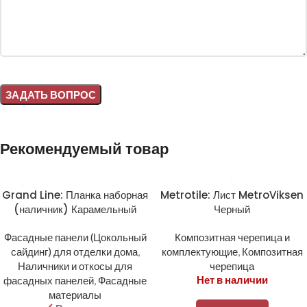
Alternative:
Рекомендуемый товар
Grand Line: Планка наборная
Metrotile: Лист MetroViksen
(наличник) Карамельный
Черный
Фасадные панели (Цокольный
Композитная черепица и
сайдинг) для отделки дома
,
комплектующие
,
Композитная
Наличники и откосы для
черепица
Нет в наличии
фасадных панелей
,
Фасадные
материалы