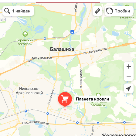
Планета кровли
Кровля и кровельные материалы в Балашихе
Окна в Балашихе