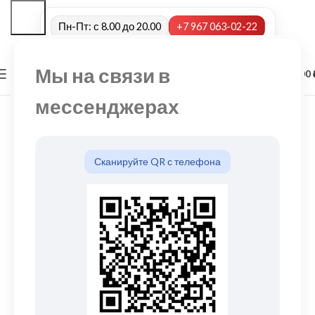
Пн-Пт: с 8.00 до 20.00
+7 967 063-02-22
Мы на связи в
0
МЕНЮ
0,00
мессенджерах
Сканируйте QR с телефона