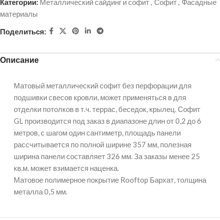
Категории:
Металлический сайдинг и софит
,
Софит
,
Фасадные
материалы
Поделиться:
Описание
Матовый металлический софит без перфорации для
подшивки свесов кровли, может применяться в для
отделки потолков в т.ч. террас, беседок, крылец. Софит
GL производится под заказ в диапазоне длин от 0,2 до 6
метров, с шагом один сантиметр, площадь панели
рассчитывается по полной ширине 357 мм, полезная
ширина панели составляет 326 мм. За заказы менее 25
кв.м. может взимается наценка.
Матовое полимерное покрытие Rooftop Бархат, толщина
металла 0,5 мм.