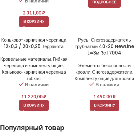
В наличии
ПОДРОБНЕЕ
2 311,00
₽
В КОРЗИНУ
Коньково-карнизная черепица
Русь: Снегозадержатель
12х0,3 / 20х0,25 Терракота
трубчатый 40х20 NewLine
L=3м Ral 7004
Кровельные материалы
,
Гибкая
черепица и комплектующие
,
Элементы безопасности
Коньково-карнизная черепица
кровли
,
Снегозадержатели
,
гибкая
Комплектующие для кровли
В наличии
В наличии
11 270,00
₽
1 490,00
₽
В КОРЗИНУ
В КОРЗИНУ
Популярный товар