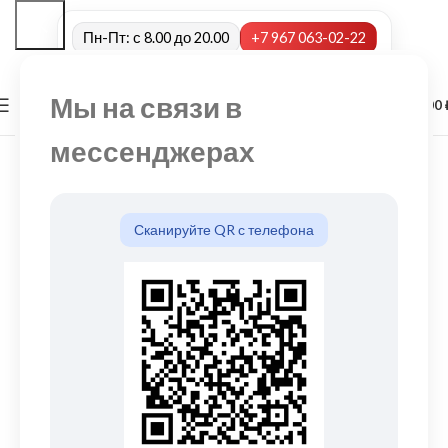
Пн-Пт: с 8.00 до 20.00
+7 967 063-02-22
Мы на связи в
0
МЕНЮ
0,00
мессенджерах
Сканируйте QR с телефона