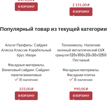
2 131,00
₽
В КОРЗИНУ
В КОРЗИНУ
Популярный товар из текущей категории
Альта-Профиль: Сайдинг
Технониколь: Наличник
Аляска Классик Корабельный
оконный металлический LUX
брус Ивори
гранулят120х100х20х30х1250
Песчаный
Фасадные материалы
,
Виниловый сайдинг
,
Сайдинг-
Фасадные материалы
,
панели виниловые
Фасадная плитка
В наличии
В наличии
223,00
₽
990,00
₽
В КОРЗИНУ
В КОРЗИНУ