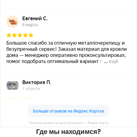
Планета кровли на карте Балашихи — Яндекс Карты
Где мы находимся?