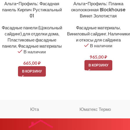
Альта-Профиль: Фасадная
Альта-Профиль: Планка
панель Кирпич Рустикальный
околооконная Blockhouse
01
Винил Золотистая
Фасадные панели (Цокольный
Фасадные материалы
,
сайдинг) для отделки дома
,
Виниловый сайдинг
,
Наличники
Пластиковые фасадные
и откосы для сайдинга
В наличии
панели
,
Фасадные материалы
В наличии
965,00
₽
665,00
₽
В КОРЗИНУ
В КОРЗИНУ
Юта
Юматекс Термо