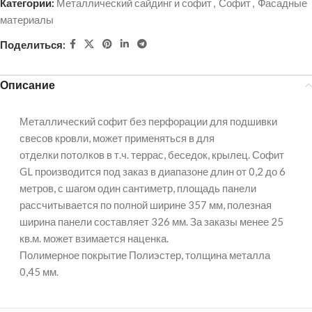
Категории:
Металлический сайдинг и софит
,
Софит
,
Фасадные
материалы
Поделиться:
Описание
Металлический софит без перфорации для подшивки
свесов кровли, может применяться в для
отделки потолков в т.ч. террас, беседок, крылец. Софит
GL производится под заказ в диапазоне длин от 0,2 до 6
метров, с шагом один сантиметр, площадь панели
рассчитывается по полной ширине 357 мм, полезная
ширина панели составляет 326 мм. За заказы менее 25
кв.м. может взимается наценка.
Полимерное покрытие Полиэстер, толщина металла
0,45 мм.