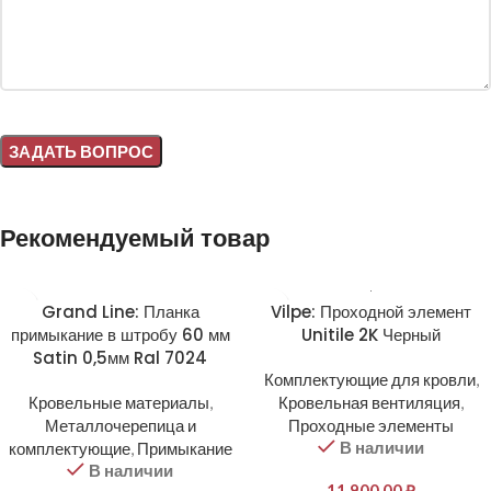
Alternative:
Рекомендуемый товар
Grand Line: Планка
Vilpe: Проходной элемент
примыкание в штробу 60 мм
Unitile 2K Черный
Satin 0,5мм Ral 7024
Комплектующие для кровли
,
Кровельные материалы
,
Кровельная вентиляция
,
Металлочерепица и
Проходные элементы
В наличии
комплектующие
,
Примыкание
В наличии
11 900,00
₽