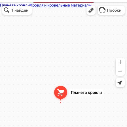
Планета кровли
Кровля и кровельные материалы в Балашихе
Окна в Балашихе