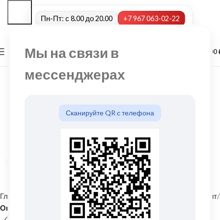
Пн-Пт: с 8.00 до 20.00
+7 967 063-02-22
Мы на связи в
0
МЕНЮ
0,00
мессенджерах
Сканируйте QR с телефона
Нажмите, чтобы увеличить
Главная
Фасадные материалы
Металлический сайдинг и софит
Околооконная планка