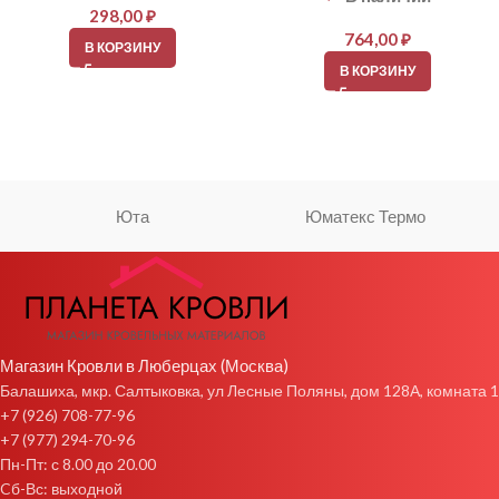
298,00
₽
764,00
₽
В КОРЗИНУ
В КОРЗИНУ
Юта
Юматекс Термо
Магазин Кровли в Люберцах (Москва)
Балашиха, мкр. Салтыковка, ул Лесные Поляны, дом 128А, комната 1
+7 (926) 708-77-96
+7 (977) 294-70-96
Пн-Пт: с 8.00 до 20.00
Cб-Вс: выходной