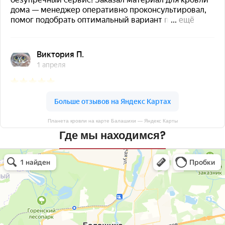
Планета кровли на карте Балашихи — Яндекс Карты
Где мы находимся?
Планета кровли
Кровля и кровельные материалы в Балашихе
Окна в Балашихе