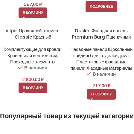
567,00
₽
ПОДРОБНЕЕ
В КОРЗИНУ
Vilpe: Проходной элемент
Docke: Фасадная панель
Classic Красный
Premium Burg Пшеничный
Комплектующие для кровли
,
Фасадные панели (Цокольный
Кровельная вентиляция
,
сайдинг) для отделки дома
,
Проходные элементы
Пластиковые фасадные
В наличии
панели
,
Фасадные материалы
В наличии
2 800,00
₽
717,00
₽
В КОРЗИНУ
В КОРЗИНУ
Популярный товар из текущей категории