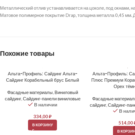
Металлический отлив устанавливается на цоколе, под окнами, на
Матовое полимерное покрытие Drap, толщина металла 0,45 мм. 
Похожие товары
Альта-Профиль: Сайдинг Альта-
Альта-Профиль: Са
Сайдинг Корабельный брус Белый
Плюс Премиум Кора
Орех тём
Фасадные материалы
,
Виниловый
сайдинг
,
Сайдинг-панели виниловые
Фасадные материа
В наличии
сайдинг
,
Сайдинг-пан
В нали
334,00
₽
514,00
В КОРЗИНУ
В КОРЗИ