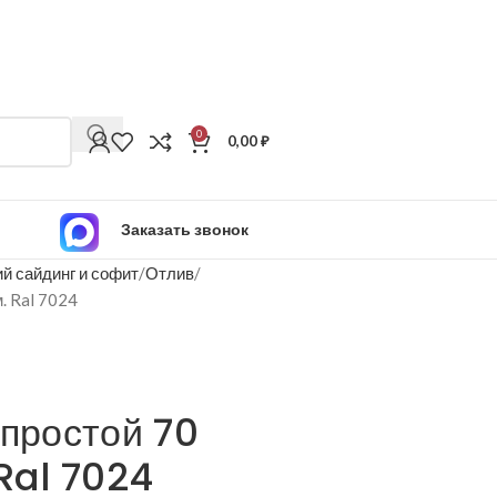
0
0,00
₽
Заказать звонок
й сайдинг и софит
Отлив
м. Ral 7024
 простой 70
Ral 7024