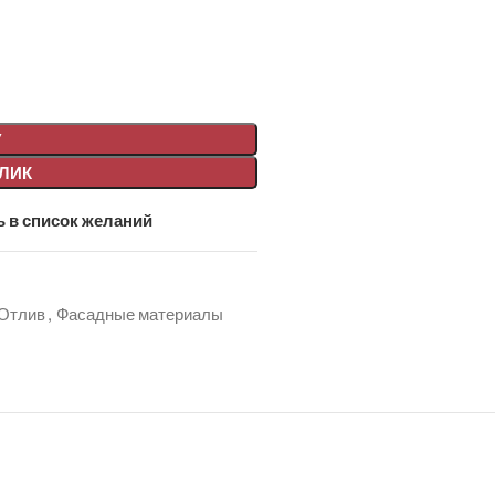
У
КЛИК
 в список желаний
Отлив
,
Фасадные материалы