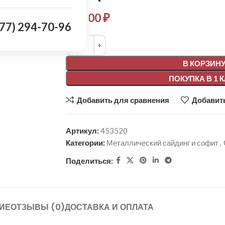
894,00
₽
977) 294-70-96
Alternative:
В КОРЗИН
ПОКУПКА В 1 
Добавить для сравнения
Добавить
Артикул:
453520
Категории:
Металлический сайдинг и софит
,
Поделиться:
ИЕ
ОТЗЫВЫ (0)
ДОСТАВКА И ОПЛАТА