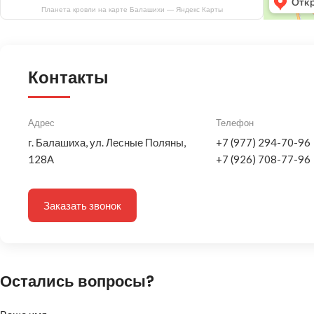
Планета кровли на карте Балашихи — Яндекс Карты
Контакты
Адрес
Телефон
г. Балашиха, ул. Лесные Поляны,
+7 (977) 294-70-96
128А
+7 (926) 708-77-96
Заказать звонок
Остались вопросы?