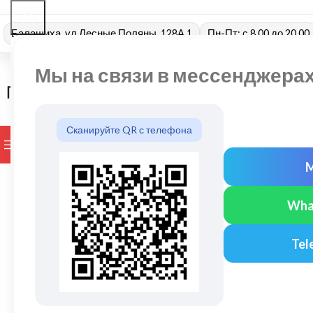
Балашиха, ул Лесные Поляны, 128А 1
Пн-Пт: с 8.00 до 20.00
Мы на связи в мессенджера
Сканируйте QR с телефона
ПРОСМОТР КАТЕГОРИЙ
БРЕНДЫ
ДОСТАВКА И ОПЛАТ
Wha
Tel