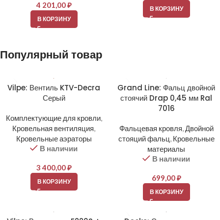
4 201,00
₽
В КОРЗИНУ
В КОРЗИНУ
Популярный товар
Vilpe: Вентиль KTV-Decra
Grand Line: Фальц двойной
Серый
стоячий Drap 0,45 мм Ral
7016
Комплектующие для кровли
,
Кровельная вентиляция
,
Фальцевая кровля
,
Двойной
Кровельные аэраторы
стояций фальц
,
Кровельные
В наличии
материалы
В наличии
3 400,00
₽
699,00
₽
В КОРЗИНУ
В КОРЗИНУ