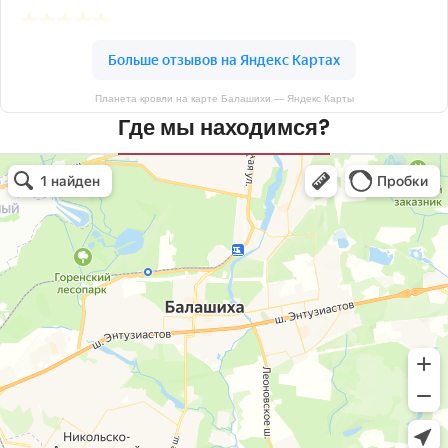
Планета кровли на карте Балашихи — Яндекс Карты
Где мы находимся?
Планета кровли
Кровля и кровельные материалы в Балашихе
Окна в Балашихе