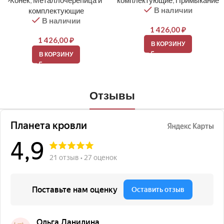
Конек
,
Металлочерепица и
комплектующие
,
Примыкание
В наличии
комплектующие
В наличии
1 426,00
₽
1 426,00
₽
В КОРЗИНУ
В КОРЗИНУ
Отзывы