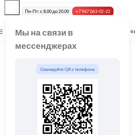
Пн-Пт: с 8.00 до 20.00
+7 967 063-02-22
Мы на связи в
0
МЕНЮ
0,00
мессенджерах
Сканируйте QR с телефона