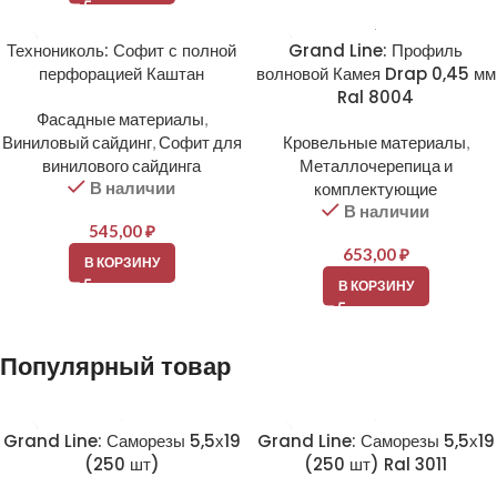
Технониколь: Софит с полной
Grand Line: Профиль
перфорацией Каштан
волновой Камея Drap 0,45 мм
Ral 8004
Фасадные материалы
,
Виниловый сайдинг
,
Софит для
Кровельные материалы
,
винилового сайдинга
Металлочерепица и
В наличии
комплектующие
В наличии
545,00
₽
653,00
₽
В КОРЗИНУ
В КОРЗИНУ
Популярный товар
Grand Line: Саморезы 5,5х19
Grand Line: Саморезы 5,5х19
(250 шт)
(250 шт) Ral 3011