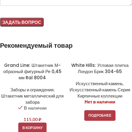
Alternative:
Рекомендуемый товар
Grand Line: Штакетник М-
White Hills: Угловая плитка
образный фигурный Ре 0,45
Лондон Брик 304-65
мм Ral 8004
Искусственный камень
,
Заборы и ограждения
,
Искусственный камень Серия
Штакетник металлический для
Кирпичные коллекции
Нет в наличии
забора
В наличии
ПОДРОБНЕЕ
115,00
₽
В КОРЗИНУ