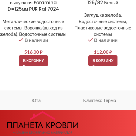
выпускная Foramina
125/82 Белый
D=125мм PUR Ral 7024
Заглушка желоба
,
Металлические водосточные
Водосточные системы
,
системы
,
Воронка (выход из
Пластиковые водосточные
желоба)
,
Водосточные системы
системы
В наличии
В наличии
516,00
₽
112,00
₽
В КОРЗИНУ
В КОРЗИНУ
Юта
Юматекс Термо