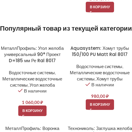
В КОРЗИНУ
Популярный товар из текущей категории
МеталлПрофиль: Угол желоба
Aquasystem: Хомут трубы
универсальный 90° Проект
150/100 PU Matt Ral 8017
D=185 мм Ре Ral 8017
Водосточные системы
,
Водосточные системы
,
Металлические водосточные
Металлические водосточные
системы
,
Хомут трубы
В наличии
системы
,
Угол желоба
В наличии
980,00
₽
1 060,00
₽
В КОРЗИНУ
В КОРЗИНУ
МеталлПрофиль: Воронка
Технониколь: Заглушка желоба