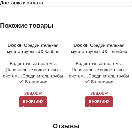
Доставка и оплата
Похожие товары
Docke: Cоединительная
Docke: Cоединительная
муфта трубы LUX Карбон
муфта трубы LUX Пломбир
Водосточные системы
,
Водосточные системы
,
Пластиковые водосточные
Пластиковые водосточные
системы
,
Соединитель трубы
системы
,
Соединитель трубы
В наличии
В наличии
288,00
₽
288,00
₽
В КОРЗИНУ
В КОРЗИНУ
Отзывы