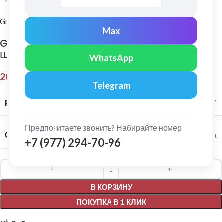
Grand Line
Max
Grand Line: Колено сливное Классика
Шоколад
WhatsApp
208,00
₽
Telegram
РАЗМЕР СИСТЕМЫ
120/87
Предпочитаете звонить? Набирайте номер
СЕРИЯ
Классика
+7 (977) 294-70-96
Alternative:
В КОРЗИНУ
ПОКУПКА В 1 КЛИК