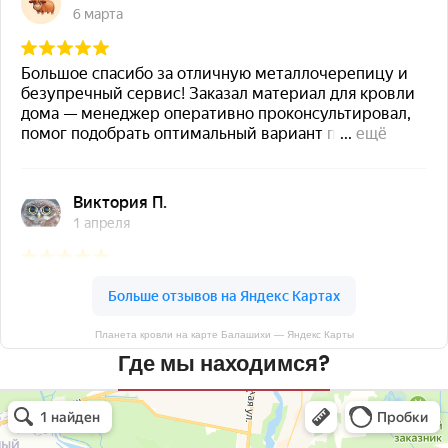
Планета кровли на карте Балашихи — Яндекс Карты
Где мы находимся?
Планета кровли
Кровля и кровельные материалы в Балашихе
Окна в Балашихе