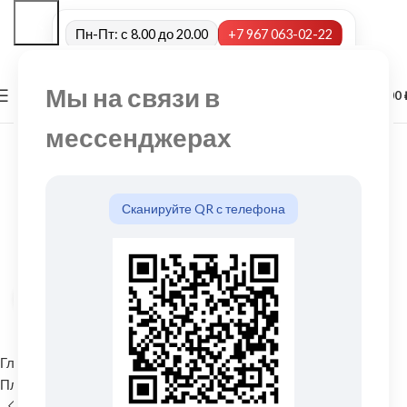
Пн-Пт: с 8.00 до 20.00
+7 967 063-02-22
Мы на связи в
0
МЕНЮ
0,00
мессенджерах
Сканируйте QR с телефона
Нажмите, чтобы увеличить
Главная
Водосточные системы
Пластиковые водосточные системы
Колено нижнее (слив)