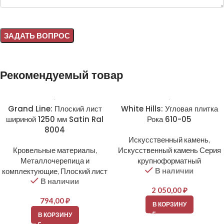
Alternative:
Рекомендуемый товар
Grand Line: Плоский лист
White Hills: Угловая плитка
шириной 1250 мм Satin Ral
Рока 610-05
8004
Искусственный камень
,
Кровельные материалы
,
Искусственный камень Серия
Металлочерепица и
крупноформатный
В наличии
комплектующие
,
Плоский лист
В наличии
2 050,00
₽
794,00
₽
В КОРЗИНУ
В КОРЗИНУ