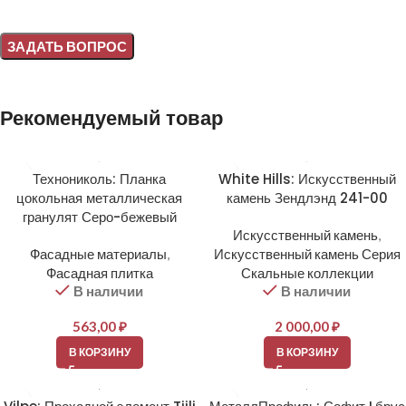
Alternative:
Рекомендуемый товар
Технониколь: Планка
White Hills: Искусственный
цокольная металлическая
камень Зендлэнд 241-00
гранулят Серо-бежевый
Искусственный камень
,
Фасадные материалы
,
Искусственный камень Серия
Фасадная плитка
Скальные коллекции
В наличии
В наличии
563,00
₽
2 000,00
₽
В КОРЗИНУ
В КОРЗИНУ