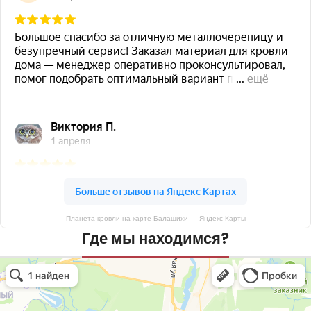
Планета кровли на карте Балашихи — Яндекс Карты
Где мы находимся?
Планета кровли
Кровля и кровельные материалы в Балашихе
Окна в Балашихе