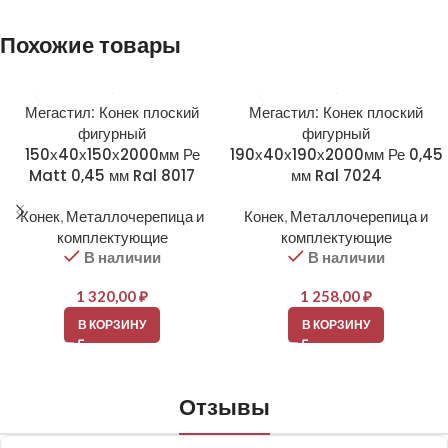
Похожие товары
Мегастил: Конек плоский
Мегастил: Конек плоский
фигурный
фигурный
150х40х150х2000мм Ре
190х40х190х2000мм Ре 0,45
Matt 0,45 мм Ral 8017
мм Ral 7024
Конек
,
Металлочерепица и
Конек
,
Металлочерепица и
комплектующие
комплектующие
В наличии
В наличии
1 320,00
₽
1 258,00
₽
В КОРЗИНУ
В КОРЗИНУ
Отзывы