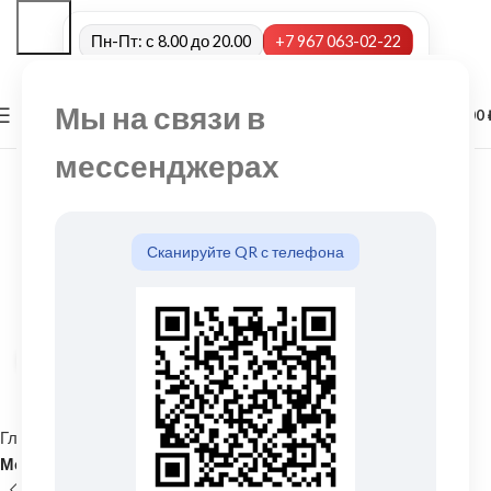
Пн-Пт: с 8.00 до 20.00
+7 967 063-02-22
Мы на связи в
0
МЕНЮ
0,00
мессенджерах
Сканируйте QR с телефона
Нажмите, чтобы увеличить
Главная
Кровельные материалы
Металлочерепица и комплектующие