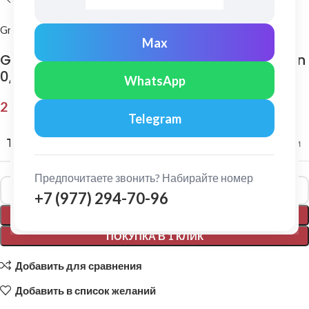
Grand Line
Max
Grand Line: Ендова верхняя 145х145 мм Satin
0,5мм RR 32
WhatsApp
2 152,00
₽
Telegram
ТОЛЩИНА МЕТАЛЛА
0,5 мм
Предпочитаете звонить? Набирайте номер
Alternative:
+7 (977) 294-70-96
В КОРЗИНУ
ПОКУПКА В 1 КЛИК
Добавить для сравнения
Добавить в список желаний