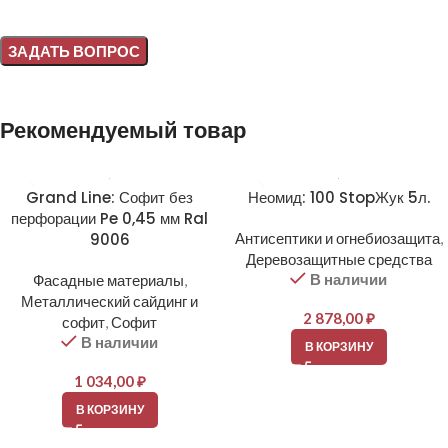
Alternative:
Рекомендуемый товар
Grand Line: Софит без
Неомид: 100 StopЖук 5л.
перфорации Pe 0,45 мм Ral
9006
Антисептики и огнебиозащита
,
Деревозащитные средства
В наличии
Фасадные материалы
,
Металлический сайдинг и
2 878,00
₽
софит
,
Софит
В наличии
В КОРЗИНУ
1 034,00
₽
В КОРЗИНУ