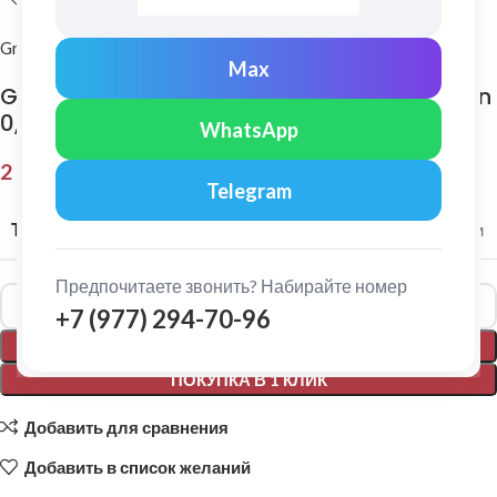
Grand Line
Max
Grand Line: Ендова верхняя 145х145 мм Satin
0,5мм Ral 8017
WhatsApp
2 152,00
₽
Telegram
ТОЛЩИНА МЕТАЛЛА
0,5 мм
Предпочитаете звонить? Набирайте номер
Alternative:
+7 (977) 294-70-96
В КОРЗИНУ
ПОКУПКА В 1 КЛИК
Добавить для сравнения
Добавить в список желаний