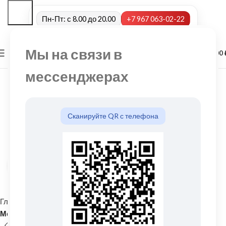
Пн-Пт: с 8.00 до 20.00
+7 967 063-02-22
Мы на связи в
0
МЕНЮ
0,00
мессенджерах
Сканируйте QR с телефона
Нажмите, чтобы увеличить
Главная
Кровельные материалы
Металлочерепица и комплектующие