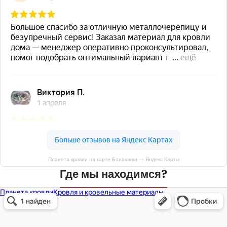
Планета кровли на карте Балашихи — Яндекс Карты
Где мы находимся?
Планета кровли
Кровля и кровельные материалы в Балашихе
Окна в Балашихе