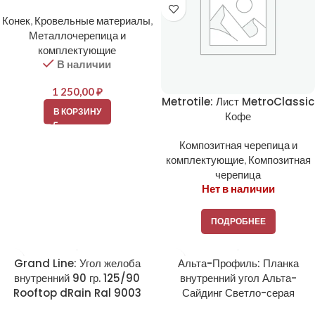
Конек
,
Кровельные материалы
,
Металлочерепица и
комплектующие
В наличии
1 250,00
₽
Metrotile: Лист MetroClassic
В КОРЗИНУ
Кофе
Композитная черепица и
комплектующие
,
Композитная
черепица
Нет в наличии
ПОДРОБНЕЕ
Grand Line: Угол желоба
Альта-Профиль: Планка
внутренний 90 гр. 125/90
внутренний угол Альта-
Rooftop dRain Ral 9003
Сайдинг Светло-серая