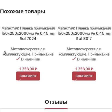
Похожие товары
Мегастил: Планка примыкания
Мегастил: Планка примыкания
150х250х2000мм Ре 0,45 мм
150х250х2000мм Ре 0,45 мм
Ral 7024
Ral 8017
Металлочерепица и
Металлочерепица и
комплектующие
,
Примыкание
комплектующие
,
Примыкание
В наличии
В наличии
1 258,00
₽
1 258,00
₽
В КОРЗИНУ
В КОРЗИНУ
Отзывы