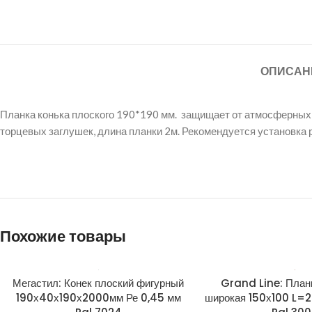
ОПИСАН
Планка конька плоского 190*190 мм. защищает от атмосферных о
торцевых заглушек, длина планки 2м. Рекомендуется установка 
Похожие товары
Мегастил: Конек плоский фигурный
Grand Line: План
190х40х190х2000мм Ре 0,45 мм
широкая 150х100 L=2