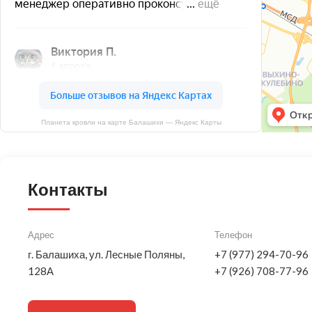
Планета кровли на карте Балашихи — Яндекс Карты
Контакты
Адрес
Телефон
г. Балашиха, ул. Лесные Поляны,
+7 (977) 294-70-96
128А
+7 (926) 708-77-96