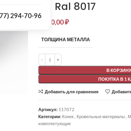
мм Ral 8017
977) 294-70-96
3 200,00
₽
ТОЛЩИНА МЕТАЛЛА
Alternative:
В КОРЗИН
ПОКУПКА В 1 
Добавить для сравнения
Добавить
Артикул:
117072
Категории:
Конек
,
Кровельные материалы
,
М
комплектующие