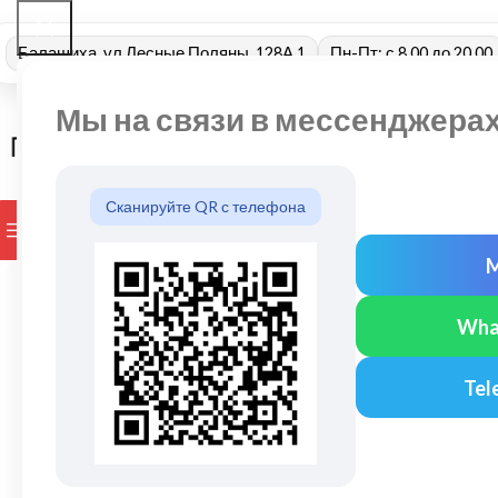
Балашиха, ул Лесные Поляны, 128А 1
Пн-Пт: с 8.00 до 20.00
Мы на связи в мессенджера
Сканируйте QR с телефона
ПРОСМОТР КАТЕГОРИЙ
БРЕНДЫ
ДОСТАВКА И ОПЛАТ
Wha
Tel