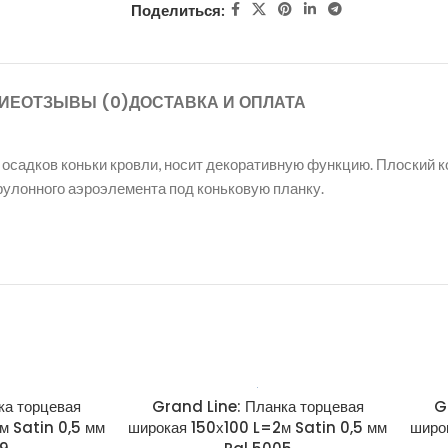
Поделиться:
ИЕ
ОТЗЫВЫ (0)
ДОСТАВКА И ОПЛАТА
садков коньки кровли, носит декоративную функцию. Плоский ко
рулонного аэроэлемента под коньковую планку.
ка торцевая
Grand Line: Планка торцевая
G
м Satin 0,5 мм
широкая 150х100 L=2м Satin 0,5 мм
широ