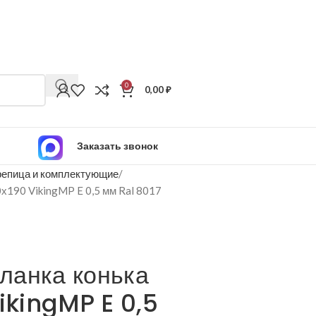
0
0,00
₽
Заказать звонок
епица и комплектующие
х190 VikingMP E 0,5 мм Ral 8017
ланка конька
ikingMP E 0,5