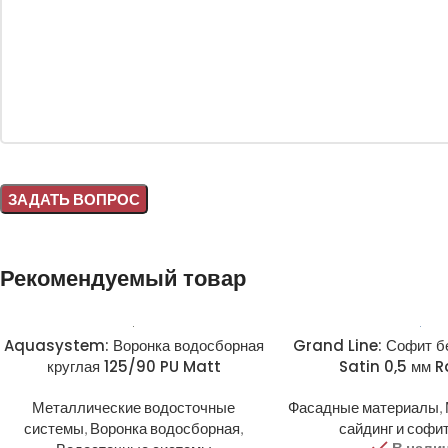
Alternative:
Рекомендуемый товар
Aquasystem: Воронка водосборная
Grand Line: Софит б
круглая 125/90 PU Matt
Satin 0,5 мм 
Металлические водосточные
Фасадные материалы
,
системы
,
Воронка водосборная
,
сайдинг и софи