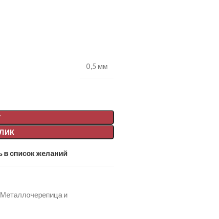
0,5 мм
У
КЛИК
 в список желаний
Металлочерепица и