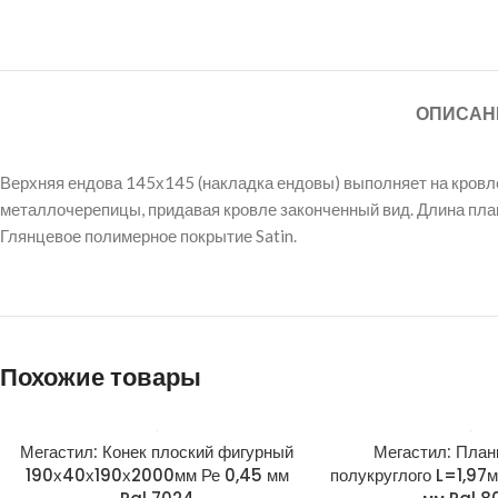
ОПИСАН
Верхняя ендова 145х145 (накладка ендовы) выполняет на кров
металлочерепицы, придавая кровле законченный вид. Длина план
Глянцевое полимерное покрытие Satin.
Похожие товары
Мегастил: Конек плоский фигурный
Мегастил: План
190х40х190х2000мм Ре 0,45 мм
полукруглого L=1,97