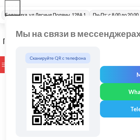
Балашиха, ул Лесные Поляны, 128А 1
Пн-Пт: с 8.00 до 20.00
Мы на связи в мессенджера
Сканируйте QR с телефона
ПРОСМОТР КАТЕГОРИЙ
БРЕНДЫ
ДОСТАВКА И ОПЛАТ
Wha
Tel