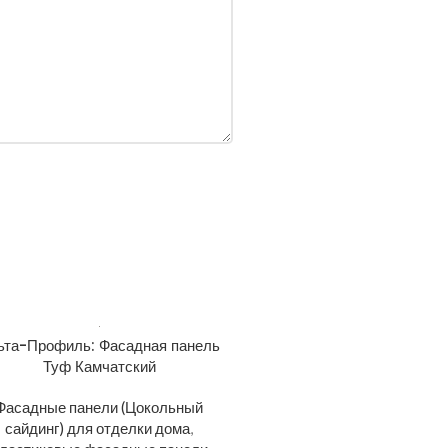
ьта-Профиль: Фасадная панель
Туф Камчатский
Фасадные панели (Цокольный
сайдинг) для отделки дома
,