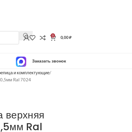
0
0,00
₽
Заказать звонок
епица и комплектующие
 0,5мм Ral 7024
а верхняя
0,5мм Ral