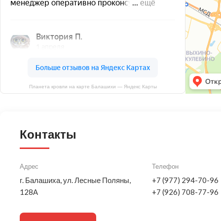
Планета кровли на карте Балашихи — Яндекс Карты
Контакты
Адрес
Телефон
г. Балашиха, ул. Лесные Поляны,
+7 (977) 294-70-96
128А
+7 (926) 708-77-96