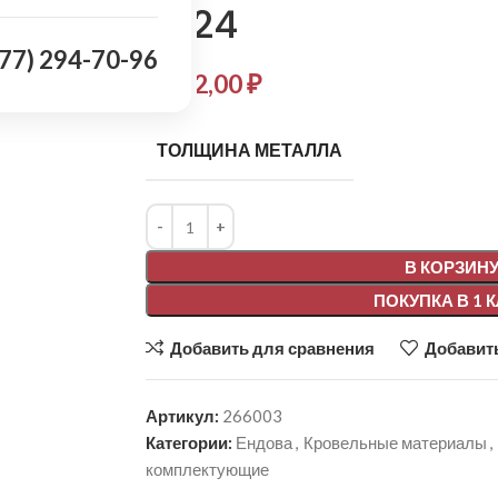
7024
977) 294-70-96
2 152,00
₽
ТОЛЩИНА МЕТАЛЛА
Alternative:
В КОРЗИН
ПОКУПКА В 1 
Добавить для сравнения
Добавить
Артикул:
266003
Категории:
Ендова
,
Кровельные материалы
,
комплектующие