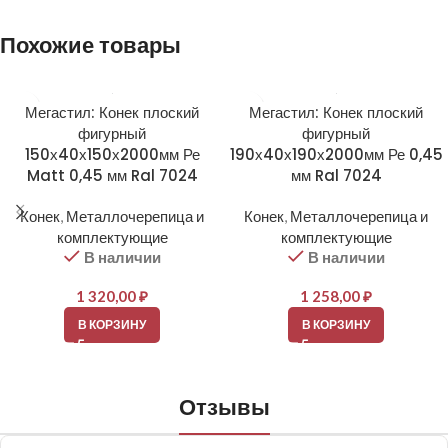
Похожие товары
Мегастил: Конек плоский
Мегастил: Конек плоский
фигурный
фигурный
150х40х150х2000мм Ре
190х40х190х2000мм Ре 0,45
Matt 0,45 мм Ral 7024
мм Ral 7024
Конек
,
Металлочерепица и
Конек
,
Металлочерепица и
комплектующие
комплектующие
В наличии
В наличии
1 320,00
₽
1 258,00
₽
В КОРЗИНУ
В КОРЗИНУ
Отзывы