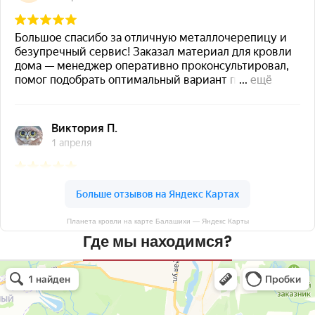
Планета кровли на карте Балашихи — Яндекс Карты
Где мы находимся?
Планета кровли
Кровля и кровельные материалы в Балашихе
Окна в Балашихе