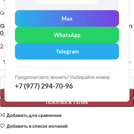
Grand Line
Max
Grand Line: Ендова верхняя 145х145 мм Satin
0,5мм Ral 6005
WhatsApp
2 152,00
₽
Telegram
ТОЛЩИНА МЕТАЛЛА
0,5 мм
Предпочитаете звонить? Набирайте номер
Alternative:
+7 (977) 294-70-96
В КОРЗИНУ
ПОКУПКА В 1 КЛИК
Добавить для сравнения
Добавить в список желаний