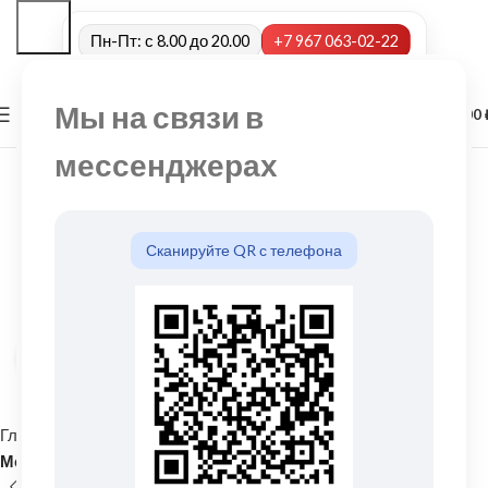
Пн-Пт: с 8.00 до 20.00
+7 967 063-02-22
Мы на связи в
0
МЕНЮ
0,00
мессенджерах
Сканируйте QR с телефона
Нажмите, чтобы увеличить
Главная
Кровельные материалы
Металлочерепица и комплектующие