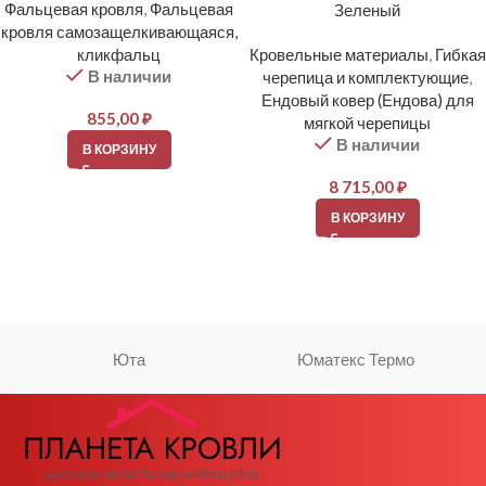
Фальцевая кровля
,
Фальцевая
Зеленый
кровля самозащелкивающаяся,
кликфальц
Кровельные материалы
,
Гибкая
В наличии
черепица и комплектующие
,
Ендовый ковер (Ендова) для
855,00
₽
мягкой черепицы
В наличии
В КОРЗИНУ
8 715,00
₽
В КОРЗИНУ
Юта
Юматекс Термо