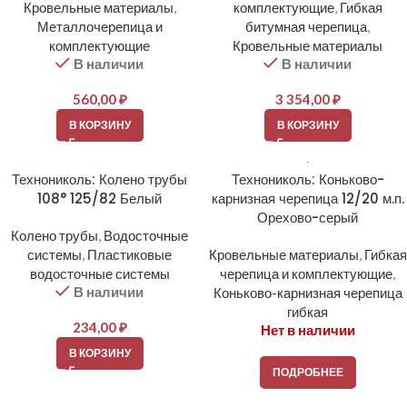
Кровельные материалы
,
комплектующие
,
Гибкая
Металлочерепица и
битумная черепица
,
комплектующие
Кровельные материалы
В наличии
В наличии
560,00
₽
3 354,00
₽
В КОРЗИНУ
В КОРЗИНУ
Технониколь: Колено трубы
Технониколь: Коньково-
108° 125/82 Белый
карнизная черепица 12/20 м.п.
Орехово-серый
Колено трубы
,
Водосточные
системы
,
Пластиковые
Кровельные материалы
,
Гибкая
водосточные системы
черепица и комплектующие
,
В наличии
Коньково-карнизная черепица
гибкая
234,00
₽
Нет в наличии
В КОРЗИНУ
ПОДРОБНЕЕ