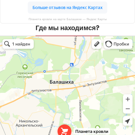
Планета кровли на карте Балашихи — Яндекс Карты
Где мы находимся?
Планета кровли
Кровля и кровельные материалы в Балашихе
Окна в Балашихе