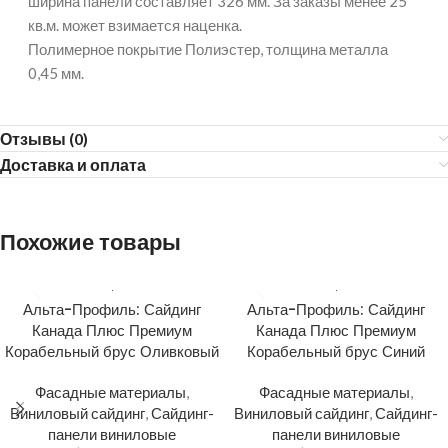
ширина панели составляет 326 мм. За заказы менее 25
кв.м. может взимается наценка.
Полимерное покрытие Полиэстер, толщина металла
0,45 мм.
Отзывы (0)
Доставка и оплата
Похожие товары
Альта-Профиль: Сайдинг
Альта-Профиль: Сайдинг
Канада Плюс Премиум
Канада Плюс Премиум
Корабельный брус Оливковый
Корабельный брус Синий
Фасадные материалы
,
Фасадные материалы
,
Виниловый сайдинг
,
Сайдинг-
Виниловый сайдинг
,
Сайдинг-
панели виниловые
панели виниловые