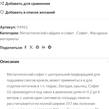
Добавить для сравнения
Добавить в список желаний
Артикул:
94961
Категории:
Металлический сайдинг и софит
,
Софит
,
Фасадные
материалы
Поделиться:
Описание
Металлический софит с центральной перфорацией для
подшивки свесов кровли, может применяться в для
отделки потолков в т.ч. террас, беседок, крылец. Софит
GL производится под заказ в диапазоне длин от 0,2 до 6
метров, с шагом один сантиметр, площадь панели
рассчитывается по полной ширине 357 мм, полезная