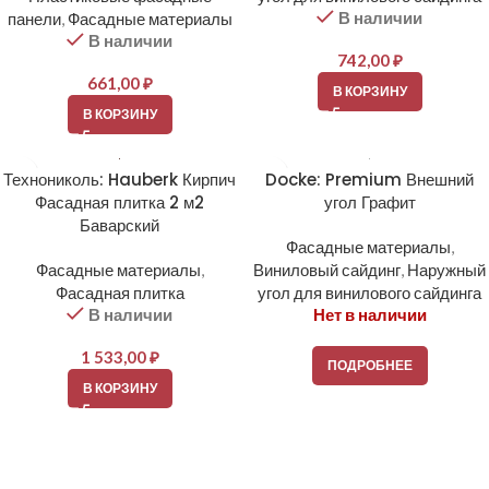
В наличии
панели
,
Фасадные материалы
В наличии
742,00
₽
661,00
₽
В КОРЗИНУ
В КОРЗИНУ
Технониколь: Hauberk Кирпич
Docke: Premium Внешний
Фасадная плитка 2 м2
угол Графит
Баварский
Фасадные материалы
,
Фасадные материалы
,
Виниловый сайдинг
,
Наружный
Фасадная плитка
угол для винилового сайдинга
В наличии
Нет в наличии
1 533,00
₽
ПОДРОБНЕЕ
В КОРЗИНУ