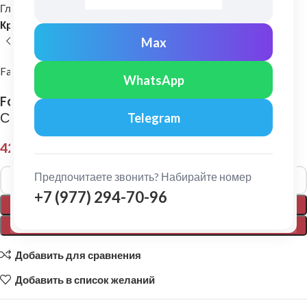
Главная
Комплектующие для кровли
Кровельные комплектующие
Max
FarAcs
WhatsApp
FarAcs: Вентиляционная лента ПВХ 5х0,1 м
Серый
Telegram
425,00
₽
Alternative:
Предпочитаете звонить? Набирайте номер
+7 (977) 294-70-96
В КОРЗИНУ
ПОКУПКА В 1 КЛИК
Добавить для сравнения
Добавить в список желаний