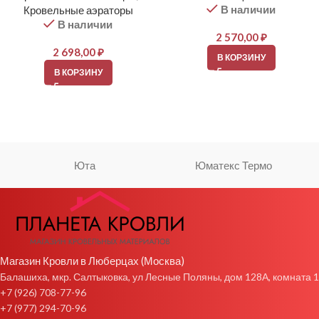
В наличии
Кровельные аэраторы
В наличии
2 570,00
₽
2 698,00
₽
В КОРЗИНУ
В КОРЗИНУ
Юта
Юматекс Термо
Магазин Кровли в Люберцах (Москва)
Балашиха, мкр. Салтыковка, ул Лесные Поляны, дом 128А, комната 1
+7 (926) 708-77-96
+7 (977) 294-70-96