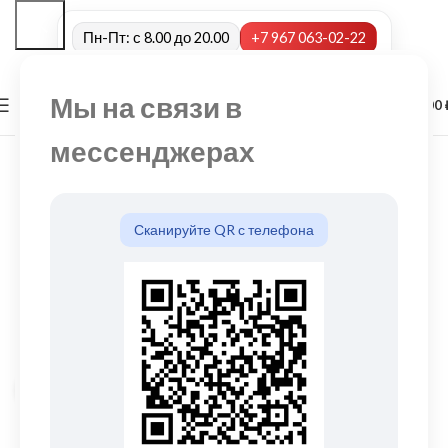
Пн-Пт: с 8.00 до 20.00
+7 967 063-02-22
Мы на связи в
0
МЕНЮ
0,00
мессенджерах
Сканируйте QR с телефона
Нажмите, чтобы увеличить