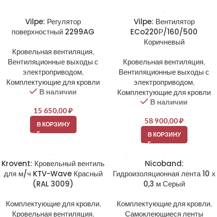
Vilpe: Регулятор
Vilpe: Вентилятор
поверхностный 2299AG
ECo220Р/160/500
Коричневый
Кровельная вентиляция
,
Вентиляционные выходы с
Кровельная вентиляция
,
электроприводом
,
Вентиляционные выходы с
Комплектующие для кровли
электроприводом
,
В наличии
Комплектующие для кровли
В наличии
15 650,00
₽
58 900,00
₽
В КОРЗИНУ
В КОРЗИНУ
Krovent: Кровельный вентиль
Nicoband:
для м/ч KTV-Wave Красный
Гидроизоляционная лента 10 х
(RAL 3009)
0,3 м Серый
Комплектующие для кровли
,
Комплектующие для кровли
,
Кровельная вентиляция
,
Самоклеющиеся ленты