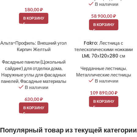
В наличии
180,00
₽
58 900,00
₽
В КОРЗИНУ
В КОРЗИНУ
Альта-Профиль: Внешний угол
Fakro: Лестница с
Кирпич Желтый
телескопическими ножками
LML 70х120х280 см
Фасадные панели (Цокольный
сайдинг) для отделки дома
,
Чердачные лестницы
,
Наружные углы для фасадных
Металлические лестницы
В наличии
панелей
,
Фасадные материалы
В наличии
109 890,00
₽
630,00
₽
В КОРЗИНУ
В КОРЗИНУ
Популярный товар из текущей категории