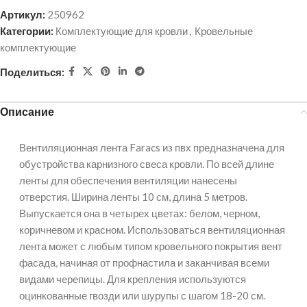
Артикул:
250962
Категории:
Комплектующие для кровли
,
Кровельные
комплектующие
Поделиться:
Описание
Вентиляционная лента Faracs из пвх предназначена для
обустройства карнизного свеса кровли. По всей длине
ленты для обеспечения вентиляции нанесены
отверстия. Ширина ленты 10 см, длина 5 метров.
Выпускается она в четырех цветах: белом, черном,
коричневом и красном. Использоваться вентиляционная
лента может с любым типом кровельного покрытия вент
фасада, начиная от профнастила и заканчивая всеми
видами черепицы. Для крепления используются
оцинкованные гвозди или шурупы с шагом 18-20 см.