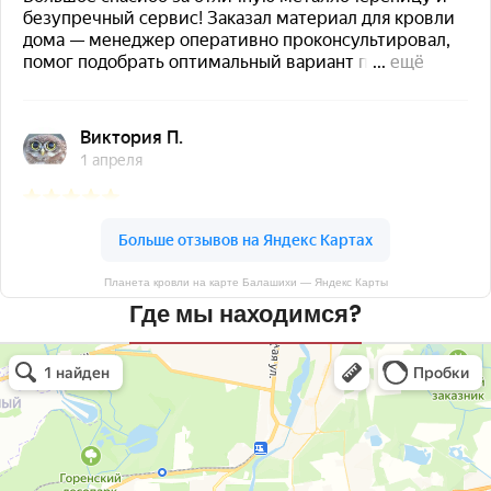
Планета кровли на карте Балашихи — Яндекс Карты
Где мы находимся?
Планета кровли
Кровля и кровельные материалы в Балашихе
Окна в Балашихе