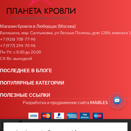
Магазин Кровли в Люберцах (Москва)
Балашиха, мкр. Салтыковка, ул Лесные Поляны, дом 128А, комната 1
+7 (926) 708-77-96
+7 (977) 294-70-96
Пн-Пт: с 8.00 до 20.00
Cб-Вс: выходной
ПОСЛЕДНЕЕ В БЛОГЕ
ПОПУЛЯРНЫЕ КАТЕГОРИИ
ПОЛЕЗНЫЕ ССЫЛКИ
Разработка и продвижение сайта
MABLES
.
0
агазин
Избранное
Заказ
Мой аккаунт