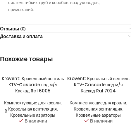
систем: гибких труб и коробов, воздуховодов,
примыканий.
Отзывы (0)
Доставка и оплата
Похожие товары
Krovent: Кровельный вентиль
Krovent: Кровельный вентиль
KTV-Cascade под м/ч
KTV-Cascade под м/ч
Каскад Ral 6005
Каскад Ral 7024
Комплектующие для кровли
,
Комплектующие для кровли
,
Кровельная вентиляция
,
Кровельная вентиляция
,
Кровельные аэраторы
Кровельные аэраторы
В наличии
В наличии