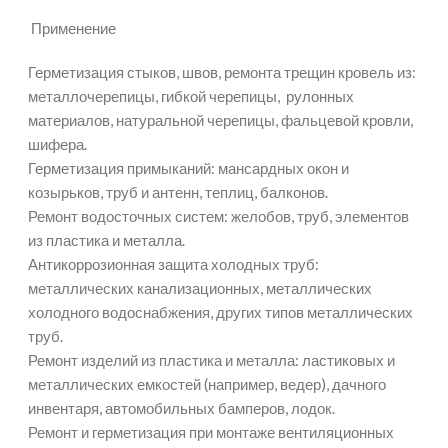
Применение
Герметизация стыков, швов, ремонта трещин кровель из:
металлочерепицы, гибкой черепицы, рулонных
материалов, натуральной черепицы, фальцевой кровли,
шифера.
Герметизация примыканий: мансардных окон и
козырьков, труб и антенн, теплиц, балконов.
Ремонт водосточных систем: желобов, труб, элементов
из пластика и металла.
Антикоррозионная защита холодных труб:
металлических канализационных, металлических
холодного водоснабжения, других типов металлических
труб.
Ремонт изделий из пластика и металла: ластиковых и
металлических емкостей (например, ведер), дачного
инвентаря, автомобильных бамперов, лодок.
Ремонт и герметизация при монтаже вентиляционных