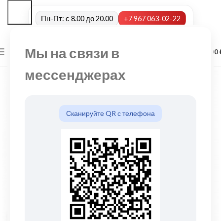
Пн-Пт: с 8.00 до 20.00
+7 967 063-02-22
Мы на связи в
0
МЕНЮ
0,00
мессенджерах
Сканируйте QR с телефона
Нажмите, чтобы увеличить