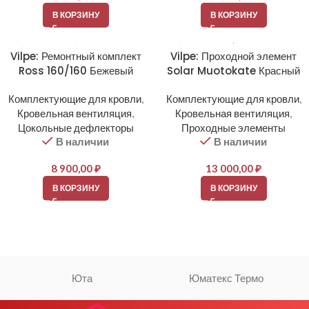
В КОРЗИНУ
В КОРЗИНУ
Vilpe: Ремонтный комплект
Vilpe: Проходной элемент
Ross 160/160 Бежевый
Solar Muotokate Красный
Комплектующие для кровли
,
Комплектующие для кровли
,
Кровельная вентиляция
,
Кровельная вентиляция
,
Цокольные дефлекторы
Проходные элементы
В наличии
В наличии
8 900,00
₽
13 000,00
₽
В КОРЗИНУ
В КОРЗИНУ
Юта
Юматекс Термо