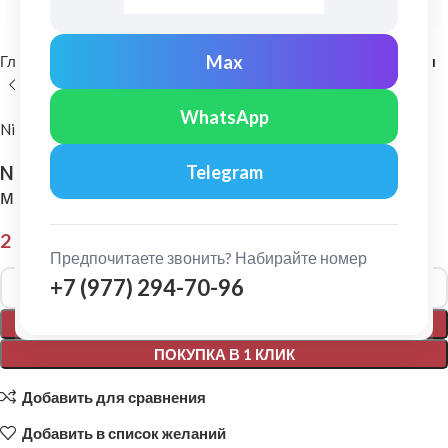
Max
Главная
Комплектующие для кровли
Самоклеющиеся ленты
WhatsApp
Nicoband
Nicoband: Гидроизоляционная лента 10 х 0,3
Telegram
м Серый
2 570,00
₽
Предпочитаете звонить? Набирайте номер
Alternative:
+7 (977) 294-70-96
В КОРЗИНУ
ПОКУПКА В 1 КЛИК
Добавить для сравнения
Добавить в список желаний