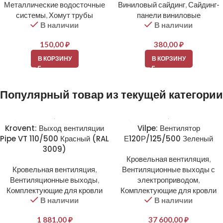
Металлические водосточные
Виниловый сайдинг
,
Сайдинг-
системы
,
Хомут трубы
панели виниловые
В наличии
В наличии
150,00
₽
380,00
₽
В КОРЗИНУ
В КОРЗИНУ
Популярный товар из текущей категории
Krovent: Выход вентиляции
Vilpe: Вентилятор
Pipe VT 110/500 Красный (RAL
Е120Р/125/500 Зеленый
3009)
Кровельная вентиляция
,
Кровельная вентиляция
,
Вентиляционные выходы с
Вентиляционные выходы
,
электроприводом
,
Комплектующие для кровли
Комплектующие для кровли
В наличии
В наличии
1 881,00
₽
37 600,00
₽