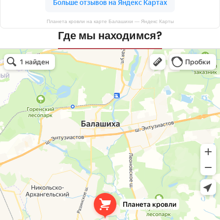
Планета кровли на карте Балашихи — Яндекс Карты
Где мы находимся?
Планета кровли
Кровля и кровельные материалы в Балашихе
Окна в Балашихе