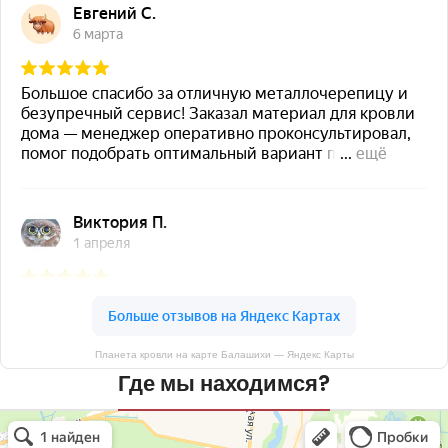
Планета кровли на карте Балашихи — Яндекс Карты
Где мы находимся?
Планета кровли
Кровля и кровельные материалы в Балашихе