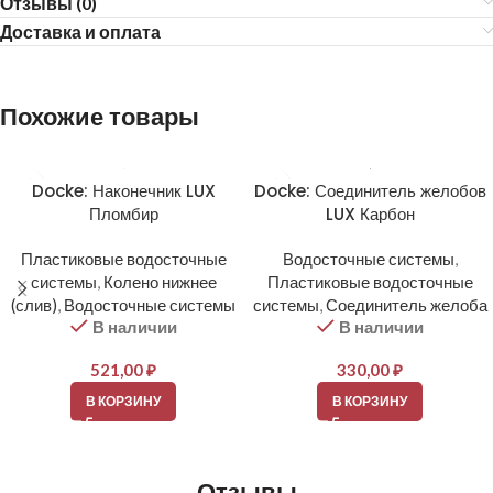
Отзывы (0)
Доставка и оплата
Похожие товары
Docke: Наконечник LUX
Docke: Соединитель желобов
Пломбир
LUX Карбон
Пластиковые водосточные
Водосточные системы
,
системы
,
Колено нижнее
Пластиковые водосточные
(слив)
,
Водосточные системы
системы
,
Соединитель желоба
В наличии
В наличии
521,00
₽
330,00
₽
В КОРЗИНУ
В КОРЗИНУ
Отзывы