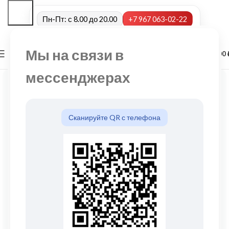
Пн-Пт: с 8.00 до 20.00
+7 967 063-02-22
Мы на связи в
0
МЕНЮ
0,00
мессенджерах
Сканируйте QR с телефона