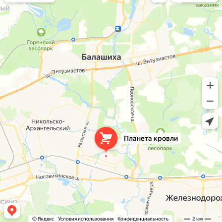
Окна в Балашихе