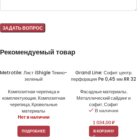
Alternative:
Рекомендуемый товар
Metrotile: Лист iShigle Темно-
Grand Line: Софит центр.
зеленый
перфорация Pe 0,45 мм RR 32
Композитная черепица и
Фасадные материалы
,
комплектующие
,
Композитная
Металлический сайдинг и
черепица
,
Кровельные
софит
,
Софит
В наличии
материалы
Нет в наличии
1 034,00
₽
ПОДРОБНЕЕ
В КОРЗИНУ