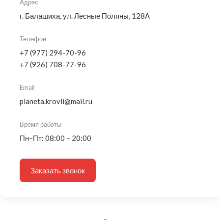
Адрес
г. Балашиха, ул. Лесные Поляны, 128А
Телефон
+7 (977) 294-70-96
+7 (926) 708-77-96
Email
planeta.krovli@mail.ru
Время работы
Пн–Пт: 08:00 – 20:00
Заказать звонок