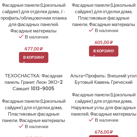
Фасадные панели (Цокольный
Фасадные панели (Цокольный
сайдинг) для отделки дома
,
J -
сайдинг) для отделки дома
,
профиль/облицовочная планка
Пластиковые фасадные
для фасадных панелей
,
панели
,
Фасадные материалы
В наличии
Фасадные материалы
В наличии
605,00
₽
477,00
₽
В КОРЗИНУ
В КОРЗИНУ
ТЕХОСНАСТКА: Фасадная
Альта-Профиль: Внешний угол
панель Гранит Леон ЭКО-2
Бутовый Камень Греческий
Самшит 1013-9005
Фасадные панели (Цокольный
Фасадные панели (Цокольный
сайдинг) для отделки дома
,
сайдинг) для отделки дома
,
Наружные углы для фасадных
Пластиковые фасадные
панелей
,
Фасадные материалы
В наличии
панели
,
Фасадные материалы
В наличии
676,00
₽