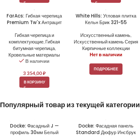
FarAcs: Гибкая черепица
White Hills: Угловая плитка
Premium Tw`x Антрацит
Кельн Брик 321-55
Гибкая черепица и
Искусственный камень
,
комплектующие
,
Гибкая
Искусственный камень Серия
битумная черепица
,
Кирпичные коллекции
Нет в наличии
Кровельные материалы
В наличии
ПОДРОБНЕЕ
3 354,00
₽
В КОРЗИНУ
Популярный товар из текущей категории
Docke: Фасадный J —
Docke: Фасадная панель
профиль 30мм Белый
Standard Дюфур Инсбрук