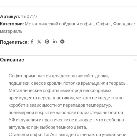
Артикул:
160727
Категории:
Металлический сайдинг и софит
,
Софит
,
Фасадные
материалы
Поделиться:
Описание
Софит применяется для декоративной отделки,
подшивки, свесов кровли, потолка крыльца или террасы.
Металлические софиты имеют ряд неоспоримых
преимуществ перед пластиком, металл не «ведет» и не
коробит в зависимости от перепадов температур,
полимерной покрытие на основе полиэстера не боится
УФ излучения и практически не выгорает, что особенно
актуально при выборе темного цвета.
Стальной софит farAcs выгодно отличается уникальной