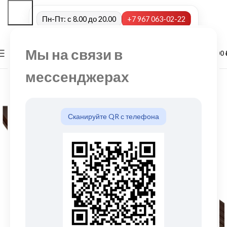
Пн-Пт: с 8.00 до 20.00
+7 967 063-02-22
Мы на связи в
0
МЕНЮ
0,00
мессенджерах
Сканируйте QR с телефона