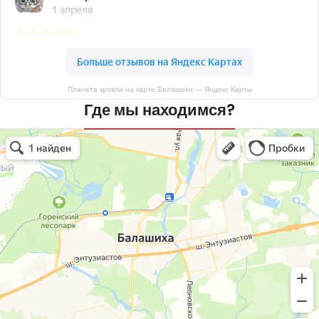
Планета кровли на карте Балашихи — Яндекс Карты
Где мы находимся?
Планета кровли
Кровля и кровельные материалы в Балашихе
Окна в Балашихе