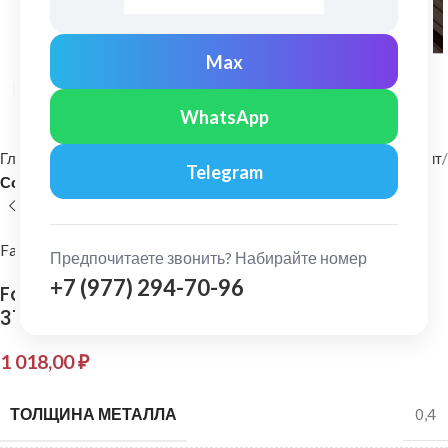
Max
Нажмите, чтобы увеличить
WhatsApp
Главная
Фасадные материалы
Металлический сайдинг и софит
Telegram
Софит
FarAcs
Предпочитаете звонить? Набирайте номер
+7 (977) 294-70-96
FarAcs: Софит с центральной перфорацией
375х3000мм RAL8017
1 018,00
₽
ТОЛЩИНА МЕТАЛЛА
0,4