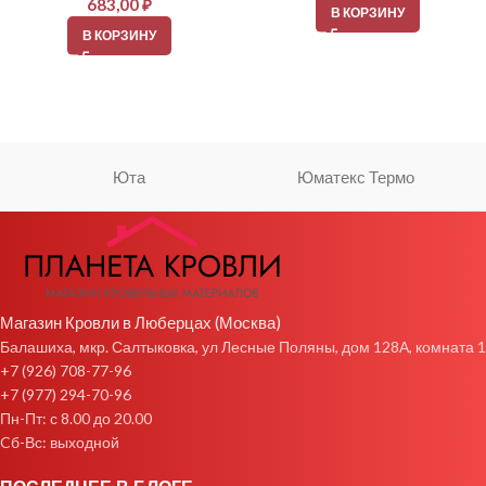
683,00
₽
В КОРЗИНУ
В КОРЗИНУ
Юта
Юматекс Термо
Магазин Кровли в Люберцах (Москва)
Балашиха, мкр. Салтыковка, ул Лесные Поляны, дом 128А, комната 1
+7 (926) 708-77-96
+7 (977) 294-70-96
Пн-Пт: с 8.00 до 20.00
Cб-Вс: выходной