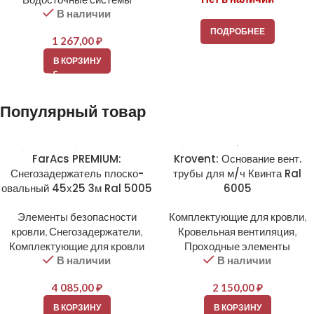
В наличии
ПОДРОБНЕЕ
1 267,00
₽
В КОРЗИНУ
Популярный товар
FarAcs PREMIUM:
Krovent: Основание вент.
Снегозадержатель плоско-
трубы для м/ч Квинта Ral
овальный 45х25 3м Ral 5005
6005
Элементы безопасности
Комплектующие для кровли
,
кровли
,
Снегозадержатели
,
Кровельная вентиляция
,
Комплектующие для кровли
Проходные элементы
В наличии
В наличии
4 085,00
₽
2 150,00
₽
В КОРЗИНУ
В КОРЗИНУ