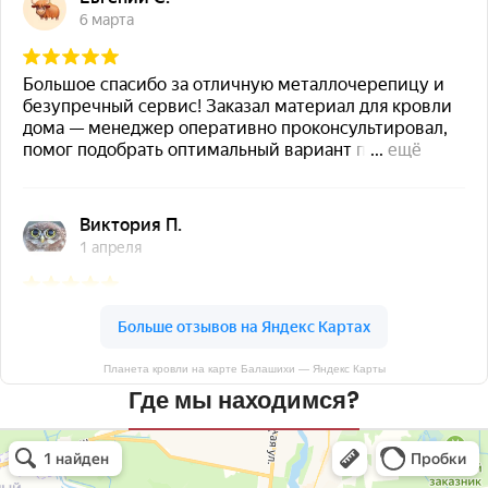
Планета кровли на карте Балашихи — Яндекс Карты
Где мы находимся?
Планета кровли
Кровля и кровельные материалы в Балашихе
Окна в Балашихе