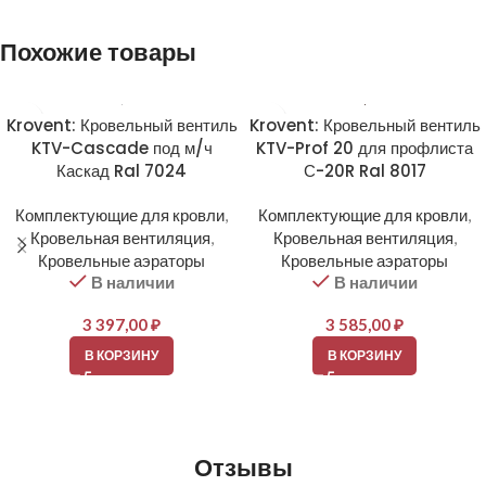
Похожие товары
Krovent: Кровельный вентиль
Krovent: Кровельный вентиль
KTV-Cascade под м/ч
KTV-Prof 20 для профлиста
Каскад Ral 7024
С-20R Ral 8017
Комплектующие для кровли
,
Комплектующие для кровли
,
Кровельная вентиляция
,
Кровельная вентиляция
,
Кровельные аэраторы
Кровельные аэраторы
В наличии
В наличии
3 397,00
₽
3 585,00
₽
В КОРЗИНУ
В КОРЗИНУ
Отзывы