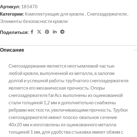
Артикул:
185470
Категории:
Комплектующие для кровли
,
Снегозадержатели
,
Элементы безопасности кровли
Поделиться:
Описание
Снегозадержание является неотъемлемой частью
любой кровли, выполненной из металла, а залогом
долгой и успешной работы трубчатого снегозадержателя
является его механическая прочность. Опоры
снегозадержателя farAcs выполнены из оцинкованной
стали толщиной 1,2 мм и дополнительно снабжены
ребрами жесткости, увеличивающими прочность. Трубки
снегозадержателя имеют плоско-овальное сечение
40х20 мм и изготовлены из оцинкованного металла
толщиной 1 мм, для удобства стыковки имеют обжим с