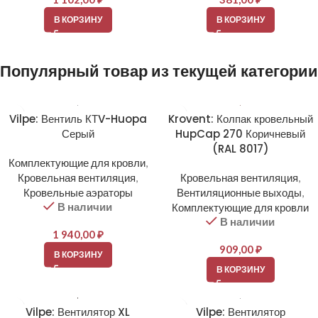
В КОРЗИНУ
В КОРЗИНУ
Популярный товар из текущей категории
Vilpe: Вентиль КТV-Huopa
Krovent: Колпак кровельный
Серый
HupCap 270 Коричневый
(RAL 8017)
Комплектующие для кровли
,
Кровельная вентиляция
,
Кровельная вентиляция
,
Кровельные аэраторы
Вентиляционные выходы
,
В наличии
Комплектующие для кровли
В наличии
1 940,00
₽
909,00
₽
В КОРЗИНУ
В КОРЗИНУ
Vilpe: Вентилятор XL
Vilpe: Вентилятор