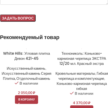
Alternative:
Рекомендуемый товар
White Hills: Угловая плитка
Технониколь: Коньково-
Девон 421-45
карнизная черепица ЭКСТРА
12/20 м.п. Красный экстра
Искусственный камень
,
Искусственный камень Серия
Кровельные материалы
,
Гибкая
Плитка, Отделочный камень
черепица и комплектующие
,
В наличии
Коньково-карнизная черепица
гибкая
2 050,00
₽
В наличии
В КОРЗИНУ
4 370,00
₽