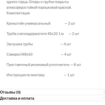
одного торца. Опоры и трубки покрыты
атмосферостойкой порошковой краской.
Комплектация
Кронштейн универсальный — 2 шт
Труба снегозадержателя 40х20 1 м — 2 шт
Заглушка трубы — 4 шт
Саморез М8х60 — 4 шт
Проставочный резиновый уплотнитель — 8 шт
Инструкция по монтажу — 1 шт
Отзывы (0)
Доставка и оплата