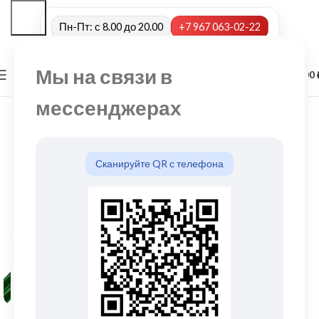
Пн-Пт: с 8.00 до 20.00
+7 967 063-02-22
Мы на связи в
0
МЕНЮ
0,00
мессенджерах
Сканируйте QR с телефона
Нажмите, чтобы увеличить