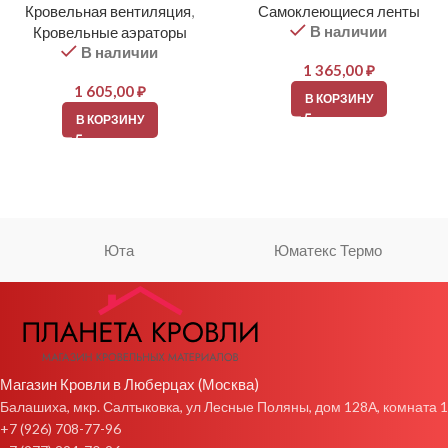
Кровельная вентиляция
,
Самоклеющиеся ленты
В наличии
Кровельные аэраторы
В наличии
1 365,00
₽
1 605,00
₽
В КОРЗИНУ
В КОРЗИНУ
Юта
Юматекс Термо
Магазин Кровли в Люберцах (Москва)
Балашиха, мкр. Салтыковка, ул Лесные Поляны, дом 128А, комната 1
+7 (926) 708-77-96