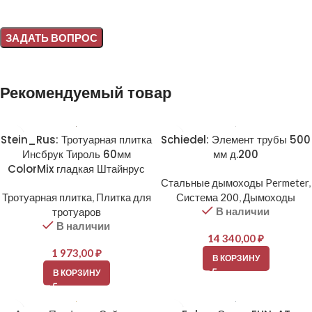
Alternative:
Рекомендуемый товар
Stein_Rus: Тротуарная плитка
Schiedel: Элемент трубы 500
Инсбрук Тироль 60мм
мм д.200
ColorMix гладкая Штайнрус
Стальные дымоходы Permeter
,
Тротуарная плитка
,
Плитка для
Система 200
,
Дымоходы
В наличии
тротуаров
В наличии
14 340,00
₽
1 973,00
₽
В КОРЗИНУ
В КОРЗИНУ