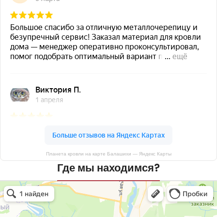
Планета кровли на карте Балашихи — Яндекс Карты
Где мы находимся?
Планета кровли
Кровля и кровельные материалы в Балашихе
Окна в Балашихе