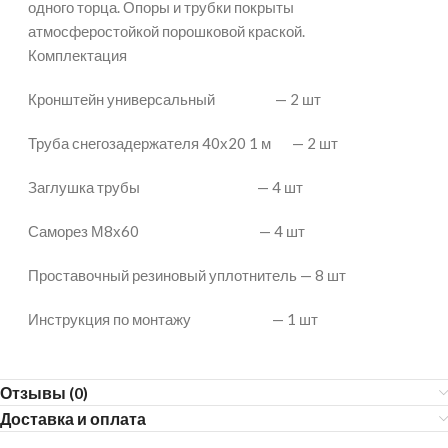
одного торца. Опоры и трубки покрыты
атмосферостойкой порошковой краской.
Комплектация
Кронштейн универсальный — 2 шт
Труба снегозадержателя 40х20 1 м — 2 шт
Заглушка трубы — 4 шт
Саморез М8х60 — 4 шт
Проставочный резиновый уплотнитель — 8 шт
Инструкция по монтажу — 1 шт
Отзывы (0)
Доставка и оплата