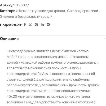
Артикул:
195397
Категории:
Комплектующие для кровли
,
Снегозадержатели
,
Элементы безопасности кровли
Поделиться:
Описание
Снегозадержание является неотъемлемой частью
любой кровли, выполненной из металла, а залогом
долгой и успешной работы трубчатого снегозадержателя
является его механическая прочность. Опоры
снегозадержателя farAcs выполнены из оцинкованной
стали толщиной 1,2 мм и дополнительно снабжены
ребрами жесткости, увеличивающими прочность. Трубки
снегозадержателя имеют плоско-овальное сечение
40х20 мм и изготовлены из оцинкованного металла
толщиной 1 мм, для удобства стыковки имеют обжим с