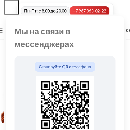
Пн-Пт: с 8.00 до 20.00
+7 967 063-02-22
Мы на связи в
0
МЕНЮ
0,00
мессенджерах
Сканируйте QR с телефона
Нажмите, чтобы увеличить