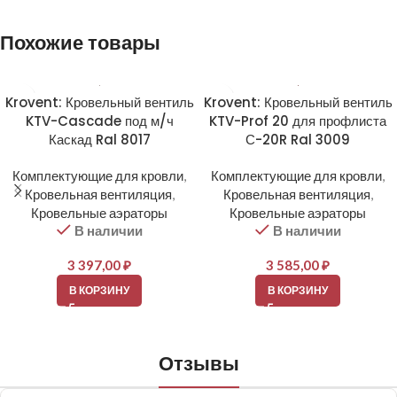
Похожие товары
Krovent: Кровельный вентиль
Krovent: Кровельный вентиль
KTV-Cascade под м/ч
KTV-Prof 20 для профлиста
Каскад Ral 8017
С-20R Ral 3009
Комплектующие для кровли
,
Комплектующие для кровли
,
Кровельная вентиляция
,
Кровельная вентиляция
,
Кровельные аэраторы
Кровельные аэраторы
В наличии
В наличии
3 397,00
₽
3 585,00
₽
В КОРЗИНУ
В КОРЗИНУ
Отзывы