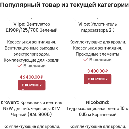
Популярный товар из текущей категории
Vilpe: Вентилятор
Vilpe: Уплотнитель
Е190Р/125/700 Зеленый
гидрозатвора 2К
Кровельная вентиляция
,
Комплектующие для кровли
,
Вентиляционные выходы с
Кровельная вентиляция
,
электроприводом
,
Проходные элементы
В наличии
Комплектующие для кровли
В наличии
3 400,00
₽
46 400,00
₽
В КОРЗИНУ
В КОРЗИНУ
Krovent: Кровельный вентиль
Nicoband:
NEW для гиб. черепицы KTV
Гидроизоляционная лента 10 х
Черный (RAL 9005)
0,15 м Коричневый
Комплектующие для кровли
,
Комплектующие для кровли
,