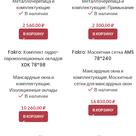
Металлочерепица и
Металлочерепица и
комплектующие
комплектующие
,
Примыкание
В наличии
В наличии
2 560,00
₽
2 300,00
₽
В КОРЗИНУ
В КОРЗИНУ
Fakro: Комплект гидро-
Fakro: Москитная сетка AMS
пароизоляционных окладов
78*240
XDK 78*98
Мансардные окна и
Мансардные окна и
комплектующие
,
Москитные
комплектующие
,
сетки для мансардных окон
В наличии
Изоляционные оклады
В наличии
16 830,00
₽
10 260,00
₽
В КОРЗИНУ
В КОРЗИНУ