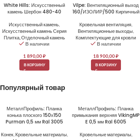
White Hills: Искусственный
Vilpe: Вентиляционный выход
камень Шербон 480-40
160/ИЗОЛИР/500 Кирпичный
Искусственный камень
,
Кровельная вентиляция
,
Искусственный камень Серия
Вентиляционные выходы
,
Плитка, Отделочный камень
Комплектующие для кровли
В наличии
В наличии
1 890,00
₽
18 900,00
₽
В КОРЗИНУ
В КОРЗИНУ
Популярный товар
МеталлПрофиль: Планка
МеталлПрофиль: Планка
конька плоского 150х150
примыкания верхняя VikingMP
Purman 0,5 мм Ral 3005
E 0,5 мм Ral 6005
Конек
,
Кровельные материалы
,
Кровельные материалы
,