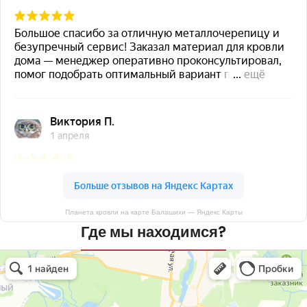
Планета кровли на карте Балашихи — Яндекс Карты
Где мы находимся?
Планета кровли
Кровля и кровельные материалы в Балашихе
Окна в Балашихе