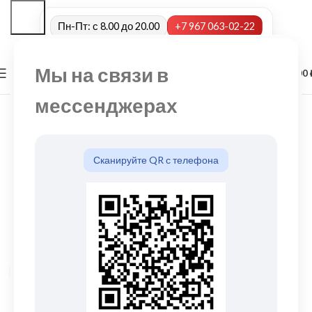
Пн-Пт: с 8.00 до 20.00
+7 967 063-02-22
Мы на связи в
0
МЕНЮ
0,00
мессенджерах
Сканируйте QR с телефона
Нажмите, чтобы увеличить