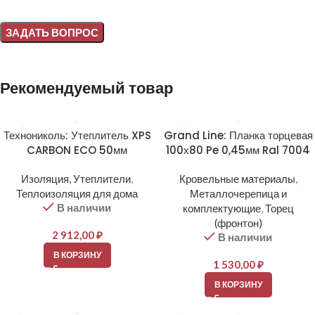
Alternative:
Рекомендуемый товар
Технониколь: Утеплитель XPS
Grand Line: Планка торцевая
CARBON ECO 50мм
100х80 Pe 0,45мм Ral 7004
Изоляция, Утеплители
,
Кровельные материалы
,
Теплоизоляция для дома
Металлочерепица и
В наличии
комплектующие
,
Торец
(фронтон)
2 912,00
₽
В наличии
В КОРЗИНУ
1 530,00
₽
В КОРЗИНУ