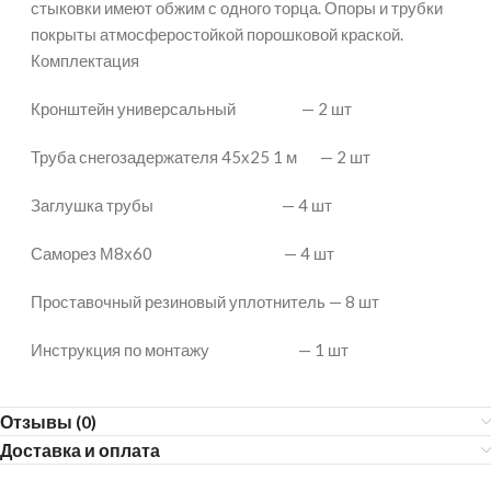
стыковки имеют обжим с одного торца. Опоры и трубки
покрыты атмосферостойкой порошковой краской.
Комплектация
Кронштейн универсальный — 2 шт
Труба снегозадержателя 45х25 1 м — 2 шт
Заглушка трубы — 4 шт
Саморез М8х60 — 4 шт
Проставочный резиновый уплотнитель — 8 шт
Инструкция по монтажу — 1 шт
Отзывы (0)
Доставка и оплата