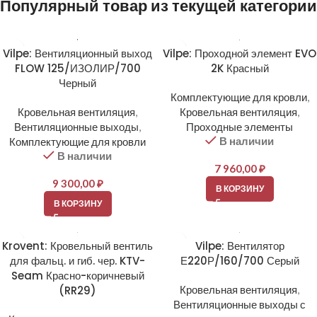
Популярный товар из текущей категории
Vilpe: Вентиляционный выход
Vilpe: Проходной элемент EVO
FLOW 125/ИЗОЛИР/700
2K Красный
Черный
Комплектующие для кровли
,
Кровельная вентиляция
,
Кровельная вентиляция
,
Вентиляционные выходы
,
Проходные элементы
В наличии
Комплектующие для кровли
В наличии
7 960,00
₽
9 300,00
₽
В КОРЗИНУ
В КОРЗИНУ
Krovent: Кровельный вентиль
Vilpe: Вентилятор
для фальц. и гиб. чер. KTV-
Е220Р/160/700 Серый
Seam Красно-коричневый
(RR29)
Кровельная вентиляция
,
Вентиляционные выходы с