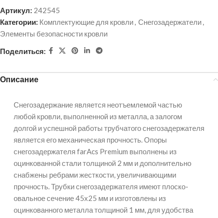
Артикул:
242545
Категории:
Комплектующие для кровли
,
Снегозадержатели
,
Элементы безопасности кровли
Поделиться:
Описание
Снегозадержание является неотъемлемой частью
любой кровли, выполненной из металла, а залогом
долгой и успешной работы трубчатого снегозадержателя
является его механическая прочность. Опоры
снегозадержателя farAcs Premium выполнены из
оцинкованной стали толщиной 2 мм и дополнительно
снабжены ребрами жесткости, увеличивающими
прочность. Трубки снегозадержателя имеют плоско-
овальное сечение 45х25 мм и изготовлены из
оцинкованного металла толщиной 1 мм, для удобства