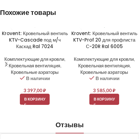
Похожие товары
Krovent: Кровельный вентиль
Krovent: Кровельный вентиль
KTV-Cascade под м/ч
KTV-Prof 20 для профлиста
Каскад Ral 7024
С-20R Ral 6005
Комплектующие для кровли
,
Комплектующие для кровли
,
Кровельная вентиляция
,
Кровельная вентиляция
,
Кровельные аэраторы
Кровельные аэраторы
В наличии
В наличии
3 397,00
₽
3 585,00
₽
В КОРЗИНУ
В КОРЗИНУ
Отзывы