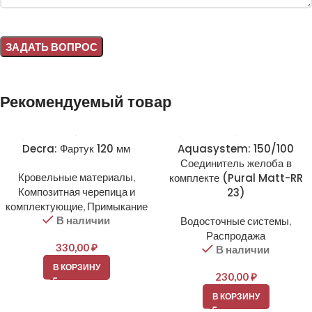
Alternative:
Рекомендуемый товар
Decra: Фартук 120 мм
Aquasystem: 150/100
Соединитель желоба в
Кровельные материалы
,
комплекте (Pural Matt-RR
Композитная черепица и
23)
комплектующие
,
Примыкание
В наличии
Водосточные системы
,
Распродажа
330,00
₽
В наличии
В КОРЗИНУ
230,00
₽
В КОРЗИНУ