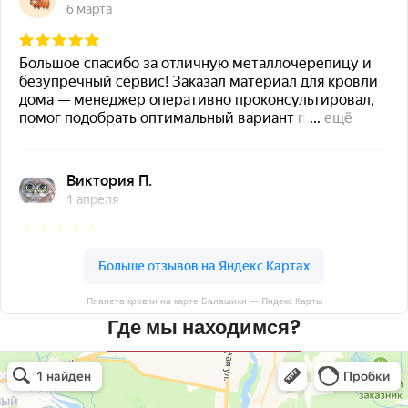
Планета кровли на карте Балашихи — Яндекс Карты
Где мы находимся?
Планета кровли
Кровля и кровельные материалы в Балашихе
Окна в Балашихе