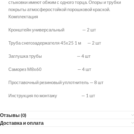
стыковки имеют обжим с одного торца. Опоры и трубки
покрыты атмосферостойкой порошковой краской.
Комплектация
Кронштейн универсальный — 2 шт
Труба снегозадержателя 45х25 1 м — 2 шт
Заглушка трубы — 4 шт
Саморез М8х60 — 4 шт
Проставочный резиновый уплотнитель — 8 шт
Инструкция по монтажу — 1 шт
Отзывы (0)
Доставка и оплата