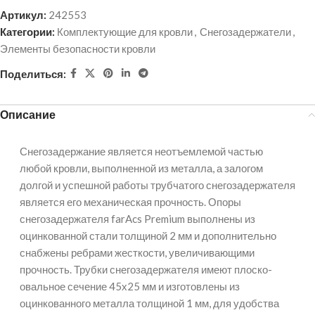
Артикул:
242553
Категории:
Комплектующие для кровли
,
Снегозадержатели
,
Элементы безопасности кровли
Поделиться:
Описание
Снегозадержание является неотъемлемой частью
любой кровли, выполненной из металла, а залогом
долгой и успешной работы трубчатого снегозадержателя
является его механическая прочность. Опоры
снегозадержателя farAcs Premium выполнены из
оцинкованной стали толщиной 2 мм и дополнительно
снабжены ребрами жесткости, увеличивающими
прочность. Трубки снегозадержателя имеют плоско-
овальное сечение 45х25 мм и изготовлены из
оцинкованного металла толщиной 1 мм, для удобства