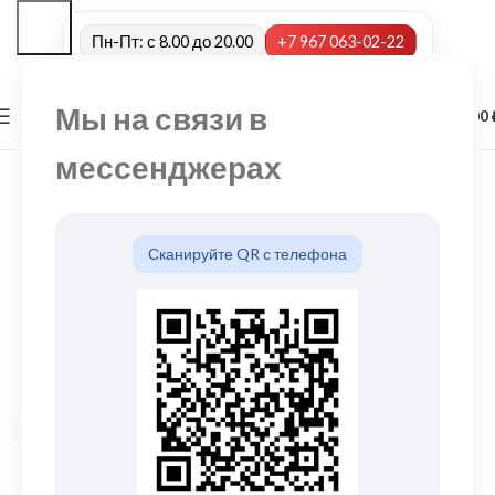
Пн-Пт: с 8.00 до 20.00
+7 967 063-02-22
Мы на связи в
0
МЕНЮ
0,00
мессенджерах
Сканируйте QR с телефона
Нажмите, чтобы увеличить