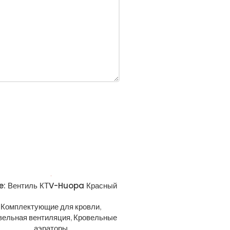
pe: Вентиль КТV-Huopa Красный
Комплектующие для кровли
,
вельная вентиляция
,
Кровельные
аэраторы