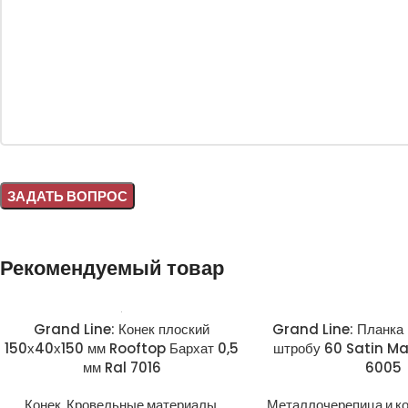
Alternative:
Рекомендуемый товар
Grand Line: Конек плоский
Grand Line: Планка
150х40х150 мм Rooftop Бархат 0,5
штробу 60 Satin Ma
мм Ral 7016
6005
Конек
,
Кровельные материалы
,
Металлочерепица и к