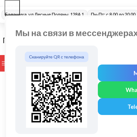
Балашиха, ул Лесные Поляны, 128А 1
Пн-Пт: с 8.00 до 20.00
Мы на связи в мессенджера
Сканируйте QR с телефона
ПРОСМОТР КАТЕГОРИЙ
БРЕНДЫ
ДОСТАВКА И ОПЛАТ
Wha
Tel