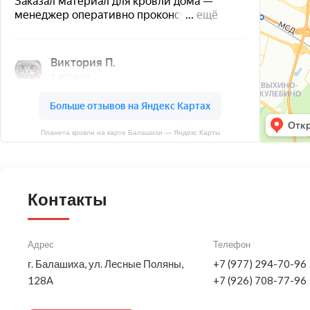
Планета кровли на карте Балашихи — Яндекс Карты
Контакты
Адрес
Телефон
г. Балашиха, ул. Лесные Поляны,
+7 (977) 294-70-96
128А
+7 (926) 708-77-96