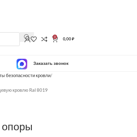
0
0,00
₽
Заказать звонок
ы безопасности кровли
цевую кровлю Ral 8019
1 опоры