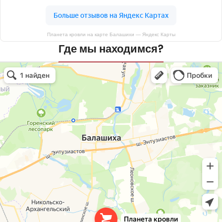
Планета кровли на карте Балашихи — Яндекс Карты
Где мы находимся?
Планета кровли
Кровля и кровельные материалы в Балашихе
Окна в Балашихе