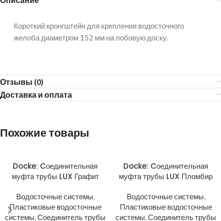
Короткий кронгштейн для крепления водосточного
желоба диаметром 152 мм на лобовую доску.
Отзывы (0)
Доставка и оплата
Похожие товары
Docke: Cоединительная
Docke: Cоединительная
муфта трубы LUX Графит
муфта трубы LUX Пломбир
Водосточные системы
,
Водосточные системы
,
Пластиковые водосточные
Пластиковые водосточные
системы
,
Соединитель трубы
системы
,
Соединитель трубы