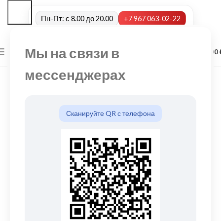
Пн-Пт: с 8.00 до 20.00
+7 967 063-02-22
Мы на связи в
0
МЕНЮ
0,00
мессенджерах
Сканируйте QR с телефона