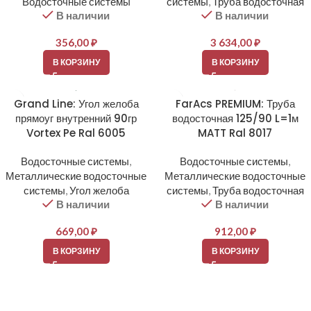
Водосточные системы
системы
,
Труба водосточная
В наличии
В наличии
356,00
₽
3 634,00
₽
В КОРЗИНУ
В КОРЗИНУ
Grand Line: Угол желоба
FarAcs PREMIUM: Труба
прямоуг внутренний 90гр
водосточная 125/90 L=1м
Vortex Pe Ral 6005
MATT Ral 8017
Водосточные системы
,
Водосточные системы
,
Металлические водосточные
Металлические водосточные
системы
,
Угол желоба
системы
,
Труба водосточная
В наличии
В наличии
669,00
₽
912,00
₽
В КОРЗИНУ
В КОРЗИНУ