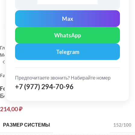
Max
Нажмите, чтобы увеличить
WhatsApp
Главная
Водосточные системы
Telegram
Металлические водосточные системы
Кронштейн желоба
FarAcs PREMIUM
Предпочитаете звонить? Набирайте номер
+7 (977) 294-70-96
FarAcs PREMIUM: Кронштейн желоба 152 мм
Белый
214,00
₽
РАЗМЕР СИСТЕМЫ
152/100