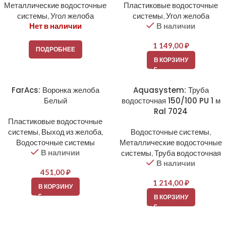
Металлические водосточные
Пластиковые водосточные
системы
,
Угол желоба
системы
,
Угол желоба
Нет в наличии
В наличии
1 149,00
₽
ПОДРОБНЕЕ
В КОРЗИНУ
FarAcs: Воронка желоба
Aquasystem: Труба
Белый
водосточная 150/100 PU 1 м
Ral 7024
Пластиковые водосточные
системы
,
Выход из желоба
,
Водосточные системы
,
Водосточные системы
Металлические водосточные
В наличии
системы
,
Труба водосточная
В наличии
451,00
₽
1 214,00
₽
В КОРЗИНУ
В КОРЗИНУ