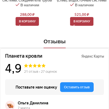
системы
,
Соединитель трубы
(слив)
,
Водосточные системы
В наличии
В наличии
288,00
₽
521,00
₽
В КОРЗИНУ
В КОРЗИНУ
Отзывы