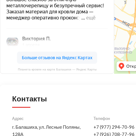
Планета кровли на карте Балашихи — Яндекс Карты
Контакты
Адрес
Телефон
г. Балашиха, ул. Лесные Поляны,
+7 (977) 294-70-96
128А
+7 (926) 708-77-96