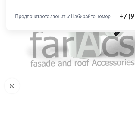
+7 (
Предпочитаете звонить? Набирайте номер
Нажмите, чтобы увеличить