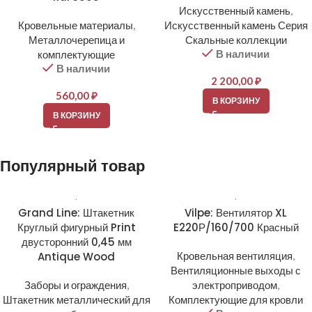
Искусственный камень
,
Кровельные материалы
,
Искусственный камень Серия
Металлочерепица и
Скальные коллекции
В наличии
комплектующие
В наличии
2 200,00
₽
560,00
₽
В КОРЗИНУ
В КОРЗИНУ
Популярный товар
Grand Line: Штакетник
Vilpe: Вентилятор XL
Круглый фигурный Print
E220Р/160/700 Красный
двусторонний 0,45 мм
Antique Wood
Кровельная вентиляция
,
Вентиляционные выходы с
Заборы и ограждения
,
электроприводом
,
Штакетник металлический для
Комплектующие для кровли