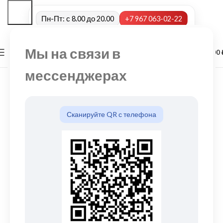
Пн-Пт: с 8.00 до 20.00
+7 967 063-02-22
Мы на связи в
0
МЕНЮ
0,00
мессенджерах
Сканируйте QR с телефона