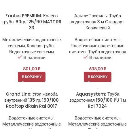
FarAcs PREMIUM: Колено
Альта-Профиль: Труба
трубы 60гр. 125/90 MATT RR
водосточная 3 м Стандарт
33
Коричневый
Металлические водосточные
Водосточные системы
,
системы
,
Колено трубы
,
Пластиковые водосточные
Водосточные системы
системы
,
Труба водосточная
В наличии
В наличии
801,00
₽
638,00
₽
В КОРЗИНУ
В КОРЗИНУ
Grand Line: Угол желоба
Aquasystem: Труба
внутренний 135 гр. 150/100
водосточная 150/100 PU 1 м
Rooftop dRain Ral 8017
Ral 7024
Водосточные системы
,
Водосточные системы
,
Металлические водосточные
Металлические водосточные