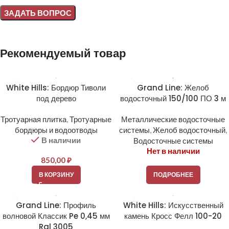
Alternative:
Рекомендуемый товар
White Hills: Бордюр Тиволи
Grand Line: Желоб
под дерево
водосточный 150/100 ПО 3 м
Тротуарная плитка
,
Тротуарные
Металлические водосточные
бордюры и водоотводы
системы
,
Желоб водосточный
,
В наличии
Водосточные системы
Нет в наличии
850,00
₽
В КОРЗИНУ
ПОДРОБНЕЕ
Grand Line: Профиль
White Hills: Искусственный
волновой Классик Pe 0,45 мм
камень Кросс Фелл 100-20
Ral 3005