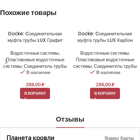
Похожие товары
Docke: Cоединительная
Docke: Cоединительная
муфта трубы LUX Графит
муфта трубы LUX Карбон
Водосточные системы
,
Водосточные системы
,
Пластиковые водосточные
Пластиковые водосточные
системы
,
Соединитель трубы
системы
,
Соединитель трубы
В наличии
В наличии
288,00
₽
288,00
₽
В КОРЗИНУ
В КОРЗИНУ
Отзывы