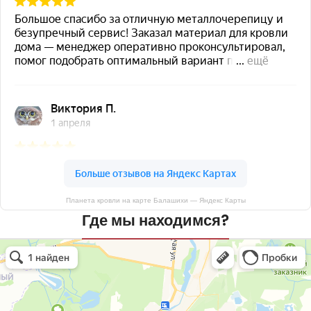
Планета кровли на карте Балашихи — Яндекс Карты
Где мы находимся?
Планета кровли
Кровля и кровельные материалы в Балашихе
Окна в Балашихе