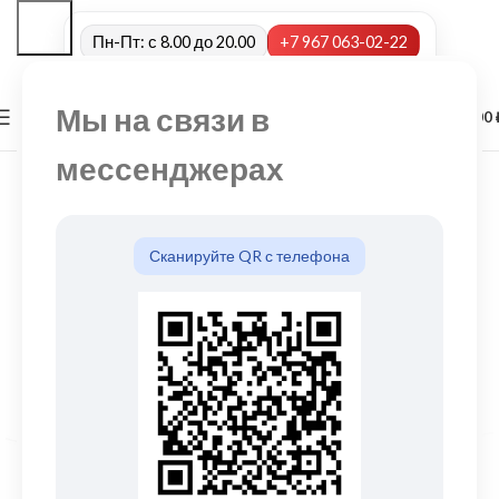
Пн-Пт: с 8.00 до 20.00
+7 967 063-02-22
Мы на связи в
0
МЕНЮ
0,00
мессенджерах
Сканируйте QR с телефона