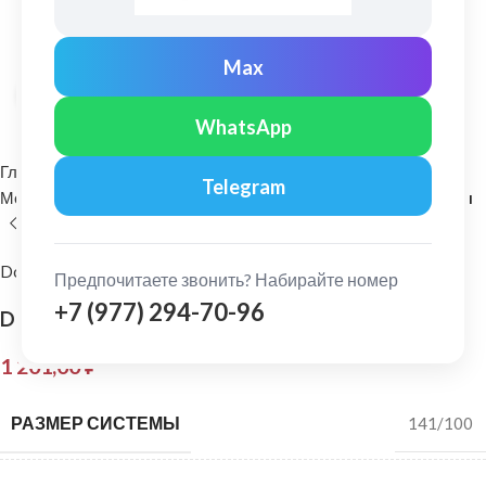
Max
Нажмите, чтобы увеличить
WhatsApp
Главная
Водосточные системы
Telegram
Металлические водосточные системы
Воронка водосборная
Docke
Предпочитаете звонить? Набирайте номер
+7 (977) 294-70-96
Docke: Коллектор LUX Графит
1 201,00
₽
РАЗМЕР СИСТЕМЫ
141/100