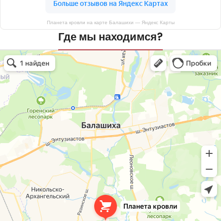
Планета кровли на карте Балашихи — Яндекс Карты
Где мы находимся?
Планета кровли
Кровля и кровельные материалы в Балашихе
Окна в Балашихе