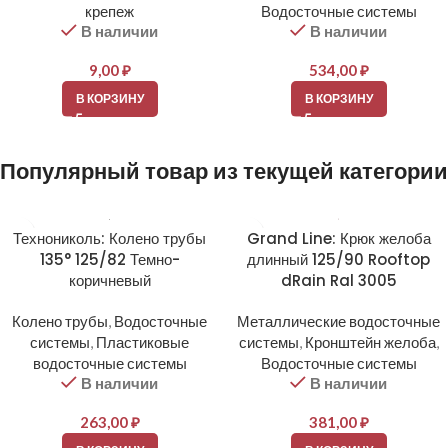
крепеж
Водосточные системы
В наличии
В наличии
9,00
₽
534,00
₽
В КОРЗИНУ
В КОРЗИНУ
Популярный товар из текущей категории
Технониколь: Колено трубы
Grand Line: Крюк желоба
135° 125/82 Темно-
длинный 125/90 Rooftop
коричневый
dRain Ral 3005
Колено трубы
,
Водосточные
Металлические водосточные
системы
,
Пластиковые
системы
,
Кронштейн желоба
,
водосточные системы
Водосточные системы
В наличии
В наличии
263,00
₽
381,00
₽