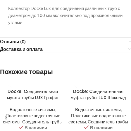
Коллектор Docke Lux для соединения различных труб с
диаметром до 100 мм включительно под произвольными
углами
Отзывы (0)
Доставка и оплата
Похожие товары
Docke: Cоединительная
Docke: Cоединительная
муфта трубы LUX Графит
муфта трубы LUX Шоколад
Водосточные системы
,
Водосточные системы
,
Пластиковые водосточные
Пластиковые водосточные
системы
,
Соединитель трубы
системы
,
Соединитель трубы
В наличии
В наличии