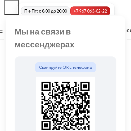
Пн-Пт: с 8.00 до 20.00
+7 967 063-02-22
Мы на связи в
0
МЕНЮ
0,00
мессенджерах
Сканируйте QR с телефона