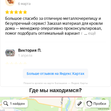
Планета кровли на карте Балашихи — Яндекс Карты
Где мы находимся?
Планета кровли
Кровля и кровельные материалы в Балашихе
Окна в Балашихе