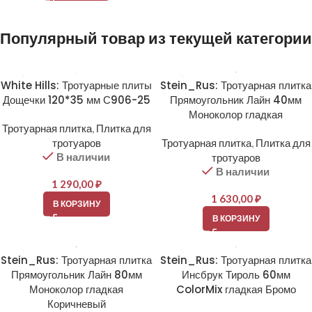
Популярный товар из текущей категории
White Hills: Тротуарные плиты
Stein_Rus: Тротуарная плитка
Дощечки 120*35 мм С906-25
Прямоугольник Лайн 40мм
Моноколор гладкая
Тротуарная плитка
,
Плитка для
тротуаров
Тротуарная плитка
,
Плитка для
В наличии
тротуаров
В наличии
1 290,00
₽
1 630,00
₽
В КОРЗИНУ
В КОРЗИНУ
Stein_Rus: Тротуарная плитка
Stein_Rus: Тротуарная плитка
Прямоугольник Лайн 80мм
Инсбрук Тироль 60мм
Моноколор гладкая
ColorMix гладкая Бромо
Коричневый