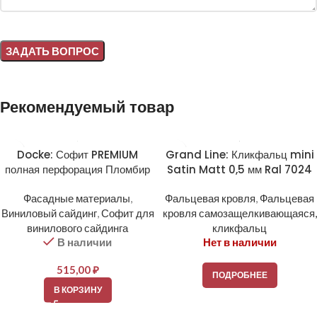
Alternative:
Рекомендуемый товар
Docke: Софит PREMIUM
Grand Line: Кликфальц mini
полная перфорация Пломбир
Satin Matt 0,5 мм Ral 7024
Фасадные материалы
,
Фальцевая кровля
,
Фальцевая
Виниловый сайдинг
,
Софит для
кровля самозащелкивающаяся,
винилового сайдинга
кликфальц
В наличии
Нет в наличии
515,00
₽
ПОДРОБНЕЕ
В КОРЗИНУ