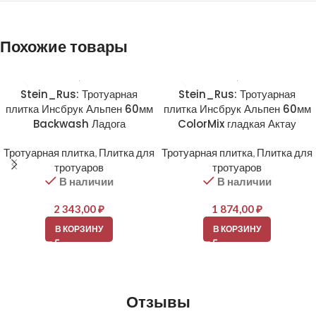
Похожие товары
Stein_Rus: Тротуарная
Stein_Rus: Тротуарная
плитка Инсбрук Альпен 60мм
плитка Инсбрук Альпен 60мм
Backwash Ладога
ColorMix гладкая Актау
Тротуарная плитка
,
Плитка для
Тротуарная плитка
,
Плитка для
тротуаров
тротуаров
В наличии
В наличии
2 343,00
₽
1 874,00
₽
В КОРЗИНУ
В КОРЗИНУ
Отзывы