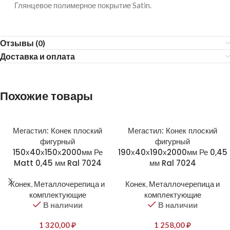
Глянцевое полимерное покрытие Satin.
Отзывы (0)
Доставка и оплата
Похожие товары
Мегастил: Конек плоский
Мегастил: Конек плоский
фигурный
фигурный
150х40х150х2000мм Ре
190х40х190х2000мм Ре 0,45
Matt 0,45 мм Ral 7024
мм Ral 7024
Конек
,
Металлочерепица и
Конек
,
Металлочерепица и
комплектующие
комплектующие
В наличии
В наличии
1 320,00
₽
1 258,00
₽