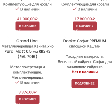
Комплектующие для кровли
Комплектующие для кровли
В наличии
В наличии
41 000,00
₽
17 800,00
₽
В КОРЗИНУ
В КОРЗИНУ
Grand Line:
Docke: Софит PREMIUM
Металлочерепица Квинта Уно
сплошной Каштан
Pural Matt 0,5 мм RR2Н3
(RAL 7016)
Фасадные материалы
,
Виниловый сайдинг
,
Софит для
Металлочерепица и
винилового сайдинга
Нет в наличии
комплектующие
,
Металлочерепица
В наличии
ПОДРОБНЕЕ
3 376,00
₽
В КОРЗИНУ