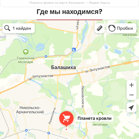
Планета кровли на карте Балашихи — Яндекс Карты
Где мы находимся?
Планета кровли
Кровля и кровельные материалы в Балашихе
Окна в Балашихе