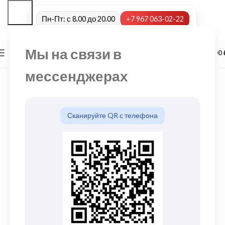
Пн-Пт: с 8.00 до 20.00
+7 967 063-02-22
Мы на связи в
0
МЕНЮ
0,00
мессенджерах
Сканируйте QR с телефона