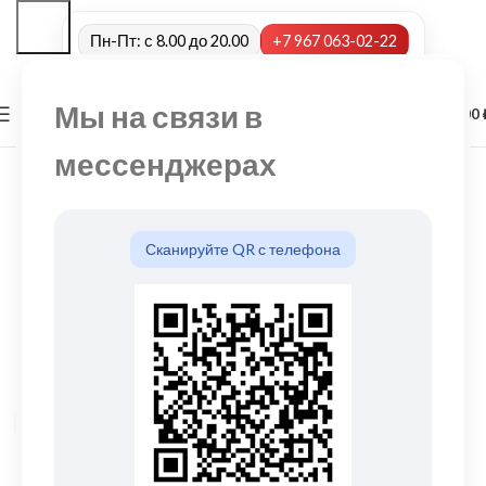
Пн-Пт: с 8.00 до 20.00
+7 967 063-02-22
Мы на связи в
0
МЕНЮ
0,00
мессенджерах
Сканируйте QR с телефона
Нажмите, чтобы увеличить