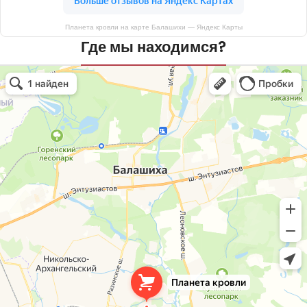
Планета кровли на карте Балашихи — Яндекс Карты
Где мы находимся?
Планета кровли
Кровля и кровельные материалы в Балашихе
Окна в Балашихе