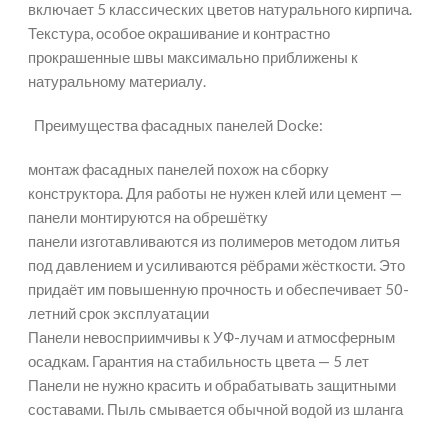
включает 5 классических цветов натурального кирпича.
Текстура, особое окрашивание и контрастно
прокрашенные швы максимально приближены к
натуральному материалу.
Преимущества фасадных панелей Docke:
монтаж фасадных панелей похож на сборку
конструктора. Для работы не нужен клей или цемент —
панели монтируются на обрешётку
панели изготавливаются из полимеров методом литья
под давлением и усиливаются рёбрами жёсткости. Это
придаёт им повышенную прочность и обеспечивает 50-
летний срок эксплуатации
Панели невосприимчивы к УФ-лучам и атмосферным
осадкам. Гарантия на стабильность цвета — 5 лет
Панели не нужно красить и обрабатывать защитными
составами. Пыль смывается обычной водой из шланга