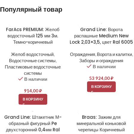
Популярный товар
FarAcs PREMIUM: Желоб
Grand Line: Ворота
водосточный 125 мм 3м.
распашные Medium New
Темно-коричневый
Lock 2,03×3,5, цвет Ral 6005
Желоб водосточный
,
Ограждения
,
Ворота и калитки
,
Водосточные системы
,
Заборы и ограждения
В наличии
Пластиковые водосточные
системы
53 924,00
₽
В наличии
В КОРЗИНУ
914,00
₽
В КОРЗИНУ
Grand Line: Штакетник М-
Braas: Зажим для
образный фигурный Pe
минеральной коньковой
двухсторонний 0,4мм Ral
черепицы Коричневый