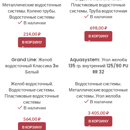
Металлические водосточные
Пластиковые водосточные
системы
,
Колено трубы
,
системы
,
Труба водосточная
В наличии
Водосточные системы
В наличии
698,00
₽
214,00
₽
В КОРЗИНУ
В КОРЗИНУ
Grand Line: Желоб
Aquasystem: Угол желоба
водосточный Классика 3м
135 гр. внутренний 125/90 PU
Белый
RR 32
Желоб водосточный
,
Водосточные системы
,
Водосточные системы
,
Металлические водосточные
Пластиковые водосточные
системы
,
Угол желоба
В наличии
системы
В наличии
3 405,00
₽
564,00
₽
В КОРЗИНУ
В КОРЗИНУ