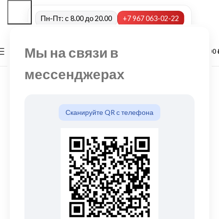
Пн-Пт: с 8.00 до 20.00
+7 967 063-02-22
Мы на связи в
0
МЕНЮ
0,00
мессенджерах
Сканируйте QR с телефона