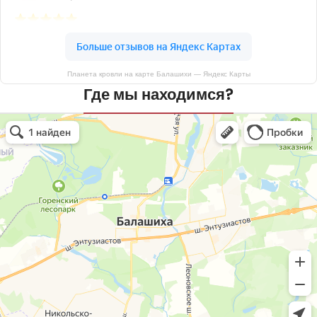
Планета кровли на карте Балашихи — Яндекс Карты
Где мы находимся?
Планета кровли
Кровля и кровельные материалы в Балашихе
Окна в Балашихе