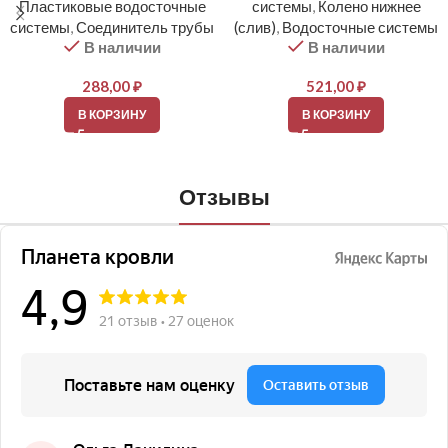
Пластиковые водосточные
системы
,
Колено нижнее
системы
,
Соединитель трубы
(слив)
,
Водосточные системы
В наличии
В наличии
288,00
₽
521,00
₽
В КОРЗИНУ
В КОРЗИНУ
Отзывы