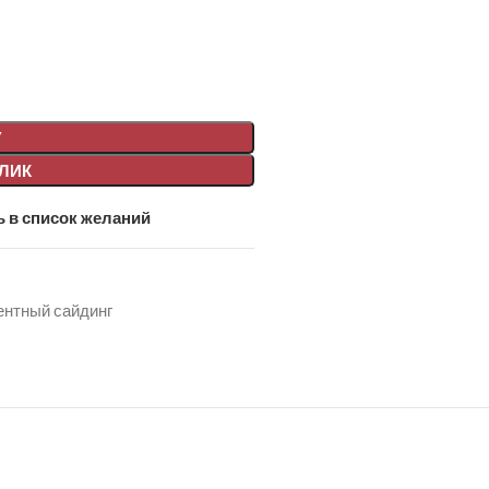
У
КЛИК
 в список желаний
нтный сайдинг