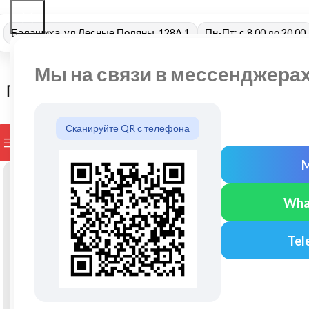
Балашиха, ул Лесные Поляны, 128А 1
Пн-Пт: с 8.00 до 20.00
Мы на связи в мессенджера
Сканируйте QR с телефона
ПРОСМОТР КАТЕГОРИЙ
БРЕНДЫ
ДОСТАВКА И ОПЛАТ
Wha
Tel