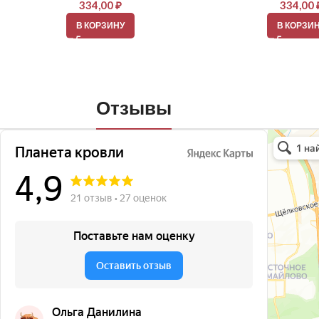
334,00
₽
334,00
В КОРЗИНУ
В КОРЗИ
Отзывы
Планета кро
Кровля и кр
Окна в Бала