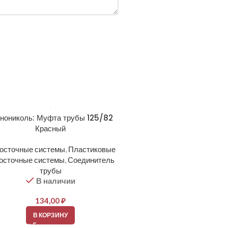
хнониколь: Муфта трубы 125/82
Красный
осточные системы
,
Пластиковые
осточные системы
,
Соединитель
трубы
В наличии
134,00
₽
В КОРЗИНУ