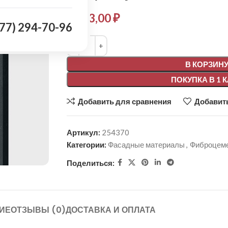
1 183,00
₽
977) 294-70-96
Alternative:
В КОРЗИН
ПОКУПКА В 1 
Добавить для сравнения
Добавить
Артикул:
254370
Категории:
Фасадные материалы
,
Фиброцеме
Поделиться:
ИЕ
ОТЗЫВЫ (0)
ДОСТАВКА И ОПЛАТА