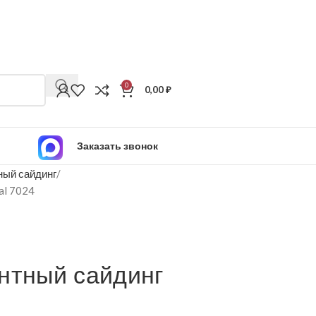
0
0,00
₽
Заказать звонок
ый сайдинг
al 7024
нтный сайдинг