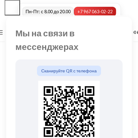
Пн-Пт: с 8.00 до 20.00
+7 967 063-02-22
Мы на связи в
0
МЕНЮ
0,00
мессенджерах
Сканируйте QR с телефона