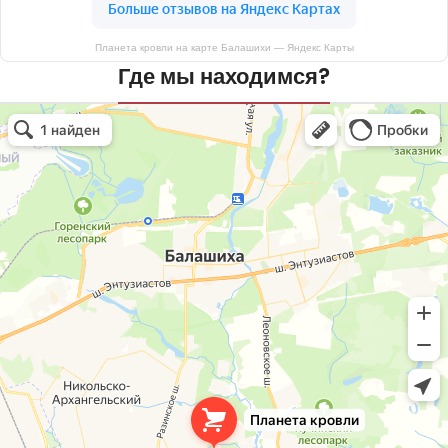
Планета кровли на карте Балашихи — Яндекс Карты
Где мы находимся?
Планета кровли
Кровля и кровельные материалы в Балашихе
Окна в Балашихе