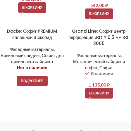
542,00
₽
В КОРЗИНУ
В КОРЗИНУ
Docke: Софит PREMIUM
Grand Line: Софит центр.
сплошной Шоколад
перфорация Satin 0,5 мм Ral
3005
Фасадные материалы
,
Виниловый сайдинг
,
Софит для
Фасадные материалы
,
винилового сайдинга
Металлический сайдинг и
Нет в наличии
софит
,
Софит
В наличии
ПОДРОБНЕЕ
1 135,00
₽
В КОРЗИНУ