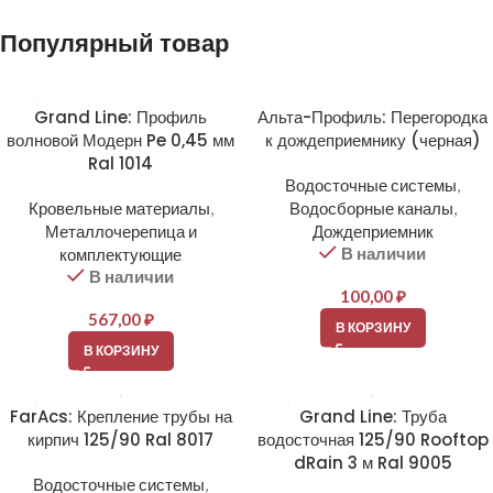
Популярный товар
Grand Line: Профиль
Альта-Профиль: Перегородка
волновой Модерн Pe 0,45 мм
к дождеприемнику (черная)
Ral 1014
Водосточные системы
,
Кровельные материалы
,
Водосборные каналы
,
Металлочерепица и
Дождеприемник
В наличии
комплектующие
В наличии
100,00
₽
567,00
₽
В КОРЗИНУ
В КОРЗИНУ
FarAcs: Крепление трубы на
Grand Line: Труба
кирпич 125/90 Ral 8017
водосточная 125/90 Rooftop
dRain 3 м Ral 9005
Водосточные системы
,