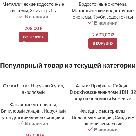
Металлические водосточные
Водосточные системы
,
системы
,
Хомут трубы
Металлические водосточные
В наличии
системы
,
Труба водосточная
В наличии
208,00
₽
2 673,00
₽
В КОРЗИНУ
В КОРЗИНУ
Популярный товар из текущей категории
Grand Line: Наружный угол,
Альта-Профиль: Сайдинг
акриловый
Blockhouse виниловый BH-02
двухпереломный Бежевый
Фасадные материалы
,
Виниловый сайдинг
,
Наружный
Фасадные материалы
,
угол для винилового сайдинга
Виниловый сайдинг
,
Сайдинг-
В наличии
панели виниловые
В наличии
1 832,00
₽