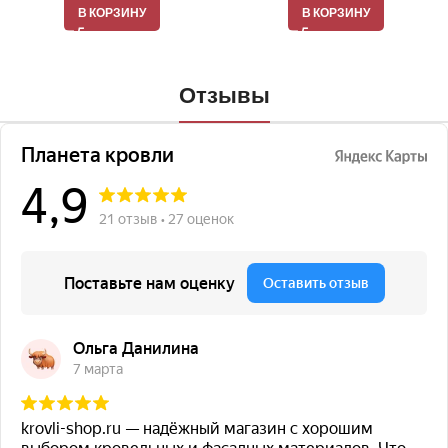
В КОРЗИНУ
В КОРЗИНУ
Отзывы