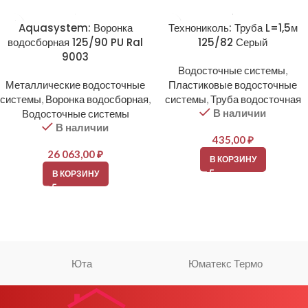
Aquasystem: Воронка
Технониколь: Труба L=1,5м
водосборная 125/90 PU Ral
125/82 Серый
9003
Водосточные системы
,
Металлические водосточные
Пластиковые водосточные
системы
,
Воронка водосборная
,
системы
,
Труба водосточная
В наличии
Водосточные системы
В наличии
435,00
₽
26 063,00
₽
В КОРЗИНУ
В КОРЗИНУ
Юта
Юматекс Термо