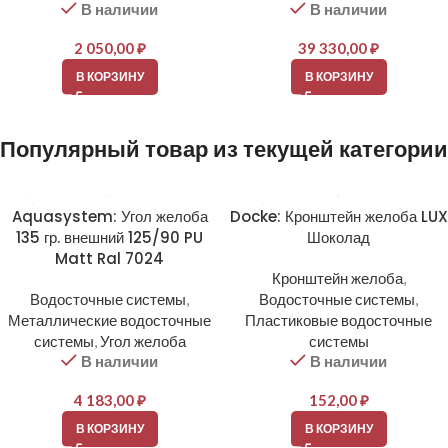
В наличии
В наличии
2 050,00
₽
39 330,00
₽
В КОРЗИНУ
В КОРЗИНУ
Популярный товар из текущей категории
Aquasystem: Угол желоба
Docke: Кронштейн желоба LUX
135 гр. внешний 125/90 PU
Шоколад
Matt Ral 7024
Кронштейн желоба
,
Водосточные системы
,
Водосточные системы
,
Металлические водосточные
Пластиковые водосточные
системы
,
Угол желоба
системы
В наличии
В наличии
4 183,00
₽
152,00
₽
В КОРЗИНУ
В КОРЗИНУ