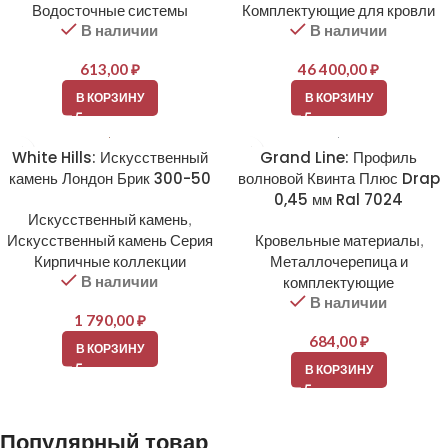
Водосточные системы
Комплектующие для кровли
В наличии
В наличии
613,00
₽
46 400,00
₽
В КОРЗИНУ
В КОРЗИНУ
White Hills: Искусственный
Grand Line: Профиль
камень Лондон Брик 300-50
волновой Квинта Плюс Drap
0,45 мм Ral 7024
Искусственный камень
,
Искусственный камень Серия
Кровельные материалы
,
Кирпичные коллекции
Металлочерепица и
В наличии
комплектующие
В наличии
1 790,00
₽
684,00
₽
В КОРЗИНУ
В КОРЗИНУ
Популярный товар