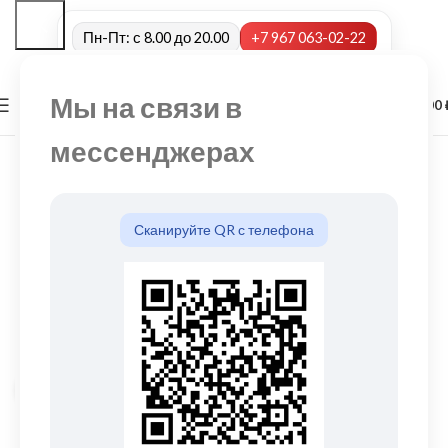
Пн-Пт: с 8.00 до 20.00
+7 967 063-02-22
Мы на связи в
0
МЕНЮ
0,00
мессенджерах
Сканируйте QR с телефона
Нажмите, чтобы увеличить