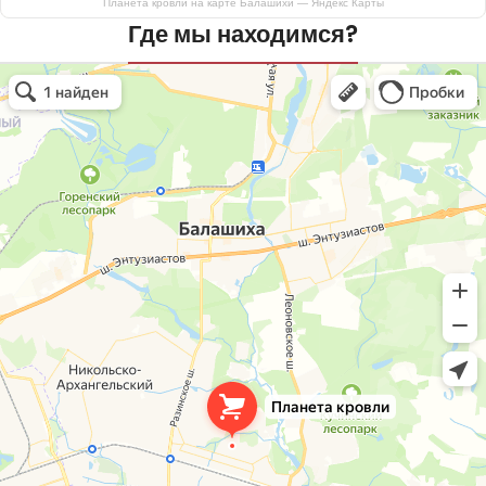
Планета кровли на карте Балашихи — Яндекс Карты
Где мы находимся?
Планета кровли
Кровля и кровельные материалы в Балашихе
Окна в Балашихе