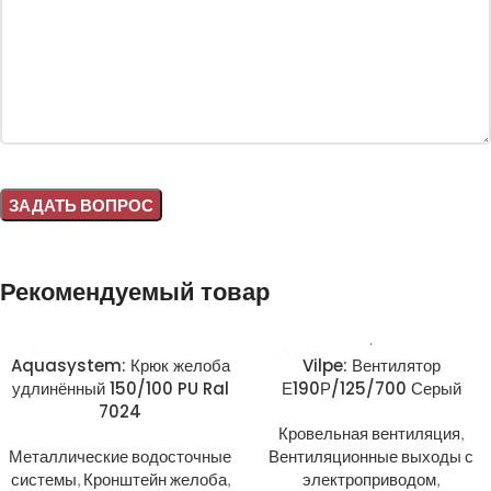
Alternative:
Рекомендуемый товар
Aquasystem: Крюк желоба
Vilpe: Вентилятор
удлинённый 150/100 PU Ral
Е190Р/125/700 Серый
7024
Кровельная вентиляция
,
Металлические водосточные
Вентиляционные выходы с
системы
,
Кронштейн желоба
,
электроприводом
,