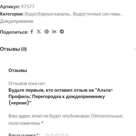
Артикул:
97577
Категории:
Водосборные каналы
,
Водосточные системы
,
Дождеприемник
Поделиться:
Отзывы (0)
Отзывы
Отзывов пока нет.
Будьте первым, кто оставил отзыв на “Альта-
Профиль: Перегородка к дождеприемнику
(черная)”
Ваш адрес email не будет опубликован.
Alternative:
Обязательные
*
поля помечены
*
Ваша оценка