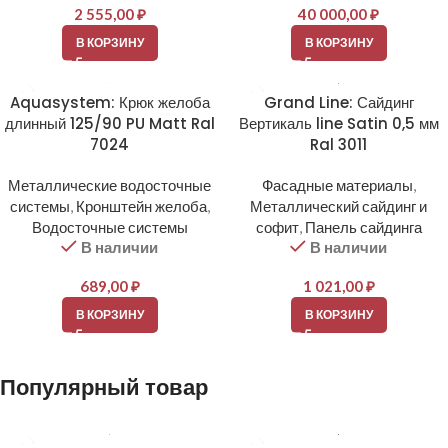
2 555,00
₽
40 000,00
₽
В КОРЗИНУ
В КОРЗИНУ
Aquasystem: Крюк желоба
Grand Line: Сайдинг
длинный 125/90 PU Matt Ral
Вертикаль line Satin 0,5 мм
7024
Ral 3011
Металлические водосточные
Фасадные материалы
,
системы
,
Кронштейн желоба
,
Металлический сайдинг и
Водосточные системы
софит
,
Панель сайдинга
В наличии
В наличии
689,00
₽
1 021,00
₽
В КОРЗИНУ
В КОРЗИНУ
Популярный товар