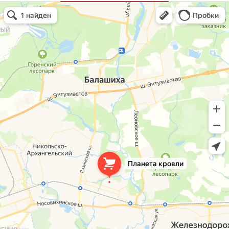
Планета кровли
Кровля и кровельные материалы в Балашихе
Окна в Балашихе