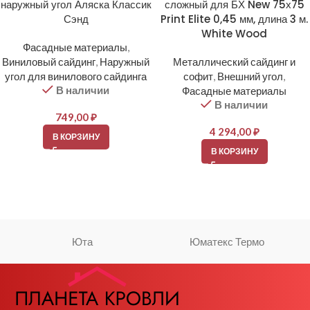
наружный угол Аляска Классик
сложный для БХ New 75х75
Сэнд
Print Elite 0,45 мм, длина 3 м.
White Wood
Фасадные материалы
,
Виниловый сайдинг
,
Наружный
Металлический сайдинг и
угол для винилового сайдинга
софит
,
Внешний угол
,
В наличии
Фасадные материалы
В наличии
749,00
₽
4 294,00
₽
В КОРЗИНУ
В КОРЗИНУ
Юта
Юматекс Термо