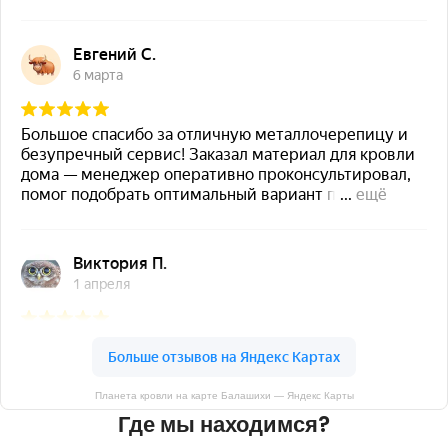
Планета кровли на карте Балашихи — Яндекс Карты
Где мы находимся?