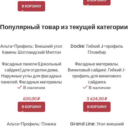
В КОРЗИНУ
В КОРЗИНУ
Популярный товар из текущей категории
Альта-Профиль: Внешний угол
Docke: Гибкий J-профиль
Камень Шотландский Милтон
Пломбир
Фасадные панели (Цокольный
Фасадные материалы
,
сайдинг) для отделки дома
,
Виниловый сайдинг
,
Гибкий J-
Наружные углы для фасадных
профиль для винилового
панелей
,
Фасадные материалы
сайдинга
В наличии
В наличии
630,00
₽
3 624,00
₽
В КОРЗИНУ
В КОРЗИНУ
Альта-Профиль: Планка
Grand Line: Угол внешний