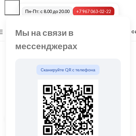
Пн-Пт: с 8.00 до 20.00
+7 967 063-02-22
Мы на связи в
0
МЕНЮ
0,00
мессенджерах
Сканируйте QR с телефона
Нажмите, чтобы увеличить