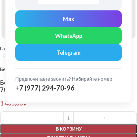
Max
Нажмите, чтобы увеличить
WhatsApp
Главная
Фасадные материалы
Фиброцементный сайдинг
Telegram
Бетэко
Предпочитаете звонить? Набирайте номер
Бетэко: Фиброцементный сайдинг Вудрок Ral
+7 (977) 294-70-96
7024
1 435,00
₽
Alternative:
В КОРЗИНУ