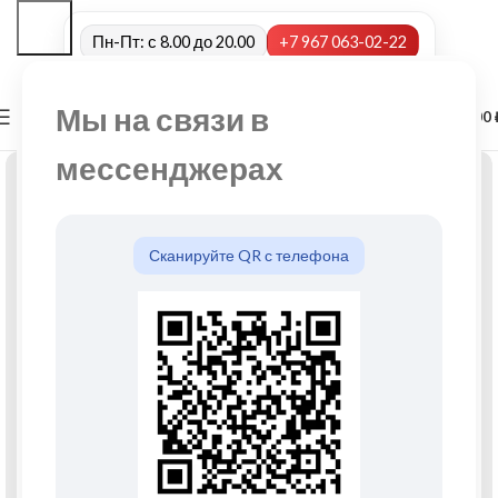
Пн-Пт: с 8.00 до 20.00
+7 967 063-02-22
Мы на связи в
0
МЕНЮ
0,00
мессенджерах
Сканируйте QR с телефона