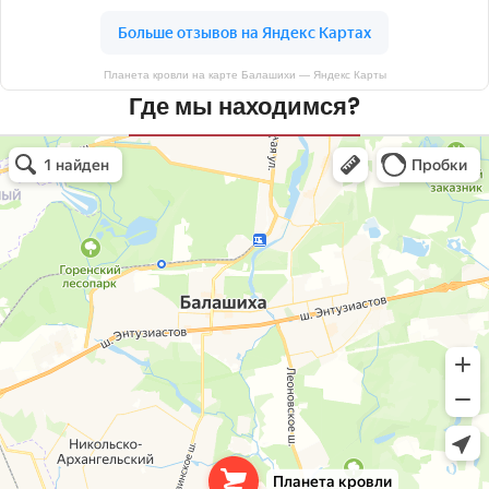
Планета кровли на карте Балашихи — Яндекс Карты
Где мы находимся?
Планета кровли
Кровля и кровельные материалы в Балашихе
Окна в Балашихе