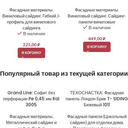
Фасадные материалы
,
Фасадные материалы
,
Виниловый сайдинг
,
Гибкий J-
Виниловый сайдинг
,
Сайдинг-
профиль для винилового
панели виниловые
В наличии
сайдинга
В наличии
449,00
₽
225,00
₽
В КОРЗИНУ
В КОРЗИНУ
Популярный товар из текущей категории
Grand Line: Софит без
ТЕХОСНАСТКА: Фасадная
перфорации Pe 0,45 мм Ral
панель Лондон Брик T- SIDING
3005
Бежевый 1011
Фасадные материалы
,
Фасадные панели (Цокольный
Металлический сайдинг и
сайдинг) для отделки дома
,