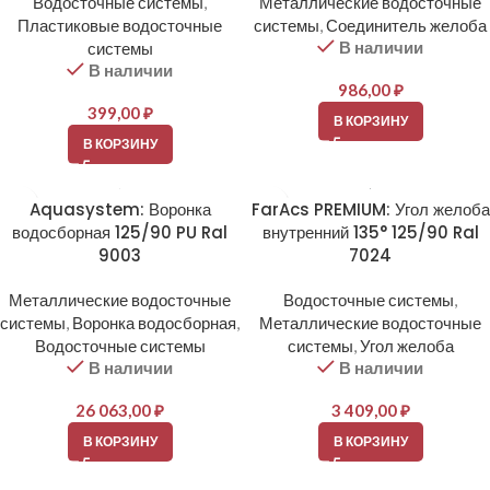
Водосточные системы
,
Металлические водосточные
Пластиковые водосточные
системы
,
Соединитель желоба
В наличии
системы
В наличии
986,00
₽
399,00
₽
В КОРЗИНУ
В КОРЗИНУ
Aquasystem: Воронка
FarAcs PREMIUM: Угол желоба
водосборная 125/90 PU Ral
внутренний 135° 125/90 Ral
9003
7024
Металлические водосточные
Водосточные системы
,
системы
,
Воронка водосборная
,
Металлические водосточные
Водосточные системы
системы
,
Угол желоба
В наличии
В наличии
26 063,00
₽
3 409,00
₽
В КОРЗИНУ
В КОРЗИНУ