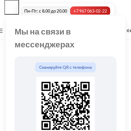
Пн-Пт: с 8.00 до 20.00
+7 967 063-02-22
Мы на связи в
0
МЕНЮ
0,00
мессенджерах
Сканируйте QR с телефона