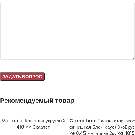
Alternative:
Рекомендуемый товар
Metrotile: Конек полукруглый
Grand Line: Планка стартово-
410 мм Скарлет
финишная Блок-хаус/ЭкоБрус
Pe 0,45 мм, длина 2м. Ral 1015