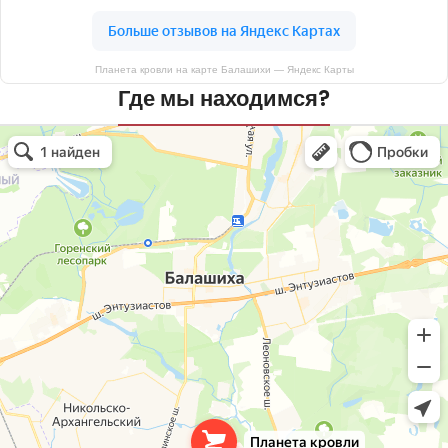
Планета кровли на карте Балашихи — Яндекс Карты
Где мы находимся?
Планета кровли
Кровля и кровельные материалы в Балашихе
Окна в Балашихе