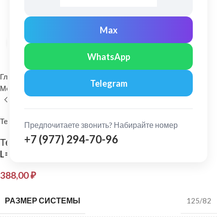
Max
Нажмите, чтобы увеличить
WhatsApp
Главная
Водосточные системы
Telegram
Металлические водосточные системы
Желоб водосточный
Технониколь
Предпочитаете звонить? Набирайте номер
+7 (977) 294-70-96
Технониколь: Желоб водосточный 125/82
L=1,5м Красный
388,00
₽
РАЗМЕР СИСТЕМЫ
125/82