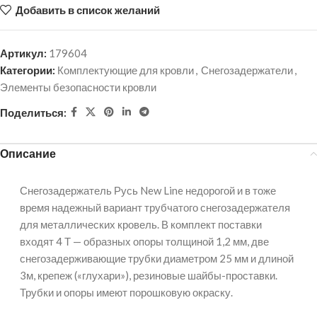
Добавить в список желаний
Артикул:
179604
Категории:
Комплектующие для кровли
,
Снегозадержатели
,
Элементы безопасности кровли
Поделиться:
Описание
Снегозадержатель Русь New Line недорогой и в тоже
время надежный вариант трубчатого снегозадержателя
для металлических кровель. В комплект поставки
входят 4 Т — образных опоры толщиной 1,2 мм, две
снегозадерживающие трубки диаметром 25 мм и длиной
3м, крепеж («глухари»), резиновые шайбы-проставки.
Трубки и опоры имеют порошковую окраску.