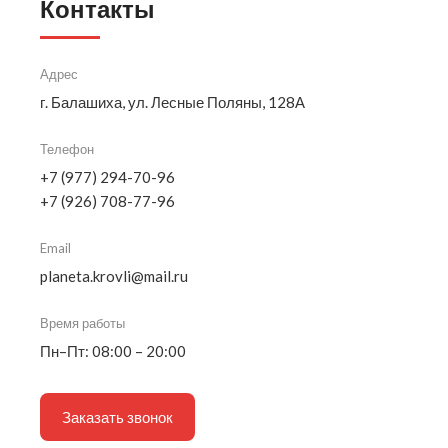
Контакты
Адрес
г. Балашиха, ул. Лесные Поляны, 128А
Телефон
+7 (977) 294-70-96
+7 (926) 708-77-96
Email
planeta.krovli@mail.ru
Время работы
Пн–Пт: 08:00 – 20:00
Заказать звонок