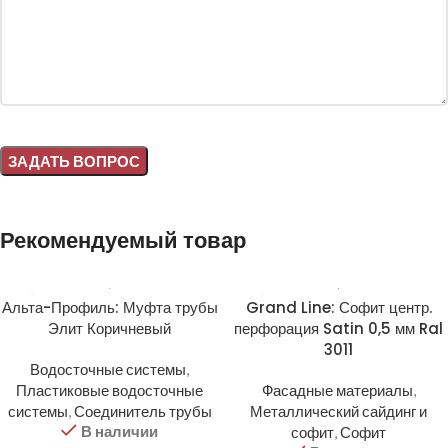
Alternative:
Рекомендуемый товар
Альта-Профиль: Муфта трубы
Grand Line: Софит центр.
Элит Коричневый
перфорация Satin 0,5 мм Ral
3011
Водосточные системы
,
Пластиковые водосточные
Фасадные материалы
,
системы
,
Соединитель трубы
Металлический сайдинг и
В наличии
софит
,
Софит