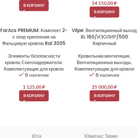
54 150,00
₽
В КОРЗИНУ
В КОРЗИНУ
FarAcs PREMIUM: Комплект 2-
Vilpe: Вентиляционный выход
х опор крепления на
XL 160/ИЗОЛИР/500
Фальцевую кровлю Ral 3005
Кирпичный
Элементы безопасности
Кровельная вентиляция
,
кровли
,
Снегозадержатели
,
Вентиляционные выходы
,
Комплектующие для кровли
Комплектующие для кровли
В наличии
В наличии
1 125,00
₽
25 000,00
₽
В КОРЗИНУ
В КОРЗИНУ
Юта
Юматекс Термо