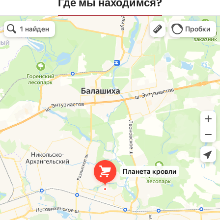
Где мы находимся?
Планета кровли
Кровля и кровельные материалы в Балашихе
Окна в Балашихе