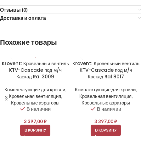
Отзывы (0)
Доставка и оплата
Похожие товары
Krovent: Кровельный вентиль
Krovent: Кровельный вентиль
KTV-Cascade под м/ч
KTV-Cascade под м/ч
Каскад Ral 3009
Каскад Ral 8017
Комплектующие для кровли
,
Комплектующие для кровли
,
Кровельная вентиляция
,
Кровельная вентиляция
,
Кровельные аэраторы
Кровельные аэраторы
В наличии
В наличии
3 397,00
₽
3 397,00
₽
В КОРЗИНУ
В КОРЗИНУ