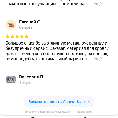
Планета кровли на карте Балашихи — Яндекс Карты