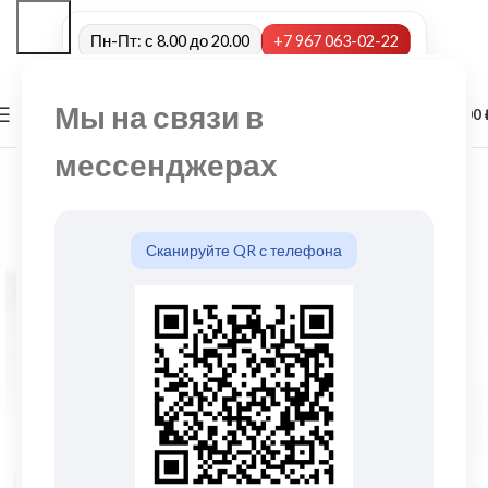
Пн-Пт: с 8.00 до 20.00
+7 967 063-02-22
Мы на связи в
0
МЕНЮ
0,00
мессенджерах
Сканируйте QR с телефона
Нажмите, чтобы увеличить