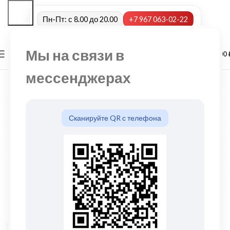
Пн-Пт: с 8.00 до 20.00
+7 967 063-02-22
Мы на связи в
0
МЕНЮ
0,00
мессенджерах
Сканируйте QR с телефона
Нажмите, чтобы увеличить