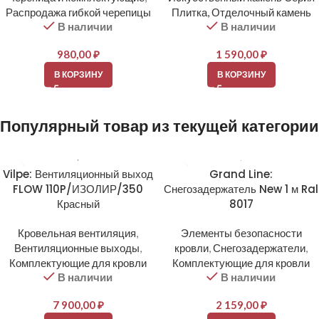
Распродажа гибкой черепицы
Плитка, Отделочный камень
В наличии
В наличии
980,00
₽
1 590,00
₽
В КОРЗИНУ
В КОРЗИНУ
Популярный товар из текущей категории
Vilpe: Вентиляционный выход
Grand Line:
FLOW 110P/ИЗОЛИР/350
Снегозадержатель New 1 м Ral
Красный
8017
Кровельная вентиляция
,
Элементы безопасности
Вентиляционные выходы
,
кровли
,
Снегозадержатели
,
Комплектующие для кровли
Комплектующие для кровли
В наличии
В наличии
7 900,00
₽
2 159,00
₽