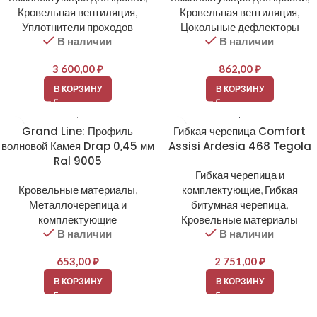
Кровельная вентиляция
,
Кровельная вентиляция
,
Уплотнители проходов
Цокольные дефлекторы
В наличии
В наличии
3 600,00
₽
862,00
₽
В КОРЗИНУ
В КОРЗИНУ
Grand Line: Профиль
Гибкая черепица Comfort
волновой Камея Drap 0,45 мм
Assisi Ardesia 468 Tegola
Ral 9005
Гибкая черепица и
Кровельные материалы
,
комплектующие
,
Гибкая
Металлочерепица и
битумная черепица
,
комплектующие
Кровельные материалы
В наличии
В наличии
653,00
₽
2 751,00
₽
В КОРЗИНУ
В КОРЗИНУ