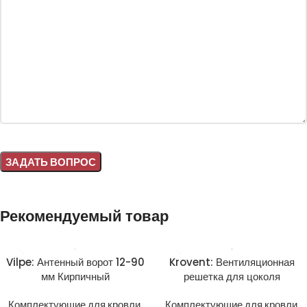
Alternative:
Рекомендуемый товар
Vilpe: Антенный ворот 12-90
Krovent: Вентиляционная
мм Кирпичный
решетка для цоколя
Комплектующие для кровли
,
Комплектующие для кровли
,