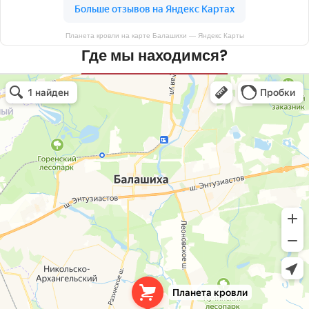
Планета кровли на карте Балашихи — Яндекс Карты
Где мы находимся?
Планета кровли
Кровля и кровельные материалы в Балашихе
Окна в Балашихе