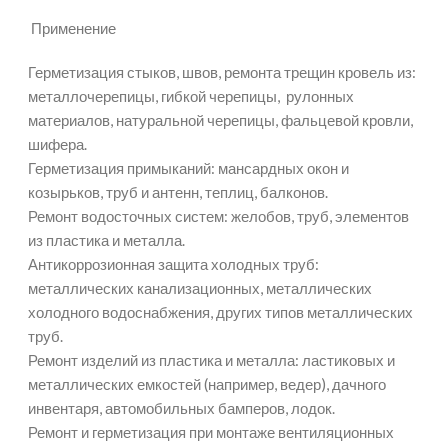
Применение
Герметизация стыков, швов, ремонта трещин кровель из:
металлочерепицы, гибкой черепицы, рулонных
материалов, натуральной черепицы, фальцевой кровли,
шифера.
Герметизация примыканий: мансардных окон и
козырьков, труб и антенн, теплиц, балконов.
Ремонт водосточных систем: желобов, труб, элементов
из пластика и металла.
Антикоррозионная защита холодных труб:
металлических канализационных, металлических
холодного водоснабжения, других типов металлических
труб.
Ремонт изделий из пластика и металла: ластиковых и
металлических емкостей (например, ведер), дачного
инвентаря, автомобильных бамперов, лодок.
Ремонт и герметизация при монтаже вентиляционных