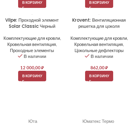
В КОРЗИНУ
В КОРЗИНУ
Vilpe: Проходной элемент
Krovent: Вентиляционная
Solar Classic Черный
решетка для цоколя
Комплектующие для кровли
,
Комплектующие для кровли
,
Кровельная вентиляция
,
Кровельная вентиляция
,
Проходные элементы
Цокольные дефлекторы
В наличии
В наличии
12 000,00
₽
862,00
₽
В КОРЗИНУ
В КОРЗИНУ
Юта
Юматекс Термо