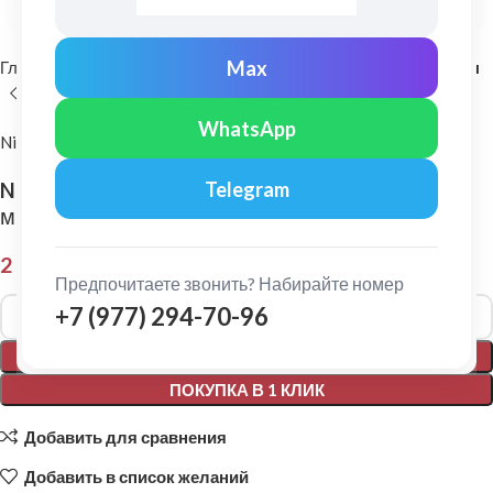
Max
Главная
Комплектующие для кровли
Самоклеющиеся ленты
WhatsApp
Nicoband
Nicoband: Гидроизоляционная лента 10 х 0,3
Telegram
м Серебристый
2 570,00
₽
Предпочитаете звонить? Набирайте номер
Alternative:
+7 (977) 294-70-96
В КОРЗИНУ
ПОКУПКА В 1 КЛИК
Добавить для сравнения
Добавить в список желаний