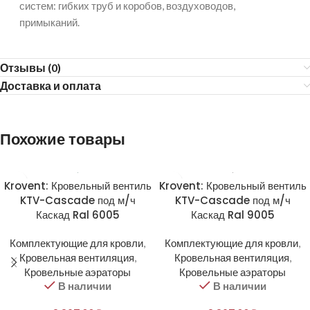
систем: гибких труб и коробов, воздуховодов,
примыканий.
Отзывы (0)
Доставка и оплата
Похожие товары
Krovent: Кровельный вентиль
Krovent: Кровельный вентиль
KTV-Cascade под м/ч
KTV-Cascade под м/ч
Каскад Ral 6005
Каскад Ral 9005
Комплектующие для кровли
,
Комплектующие для кровли
,
Кровельная вентиляция
,
Кровельная вентиляция
,
Кровельные аэраторы
Кровельные аэраторы
В наличии
В наличии