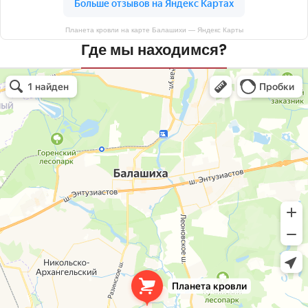
Планета кровли на карте Балашихи — Яндекс Карты
Где мы находимся?
Планета кровли
Кровля и кровельные материалы в Балашихе
Окна в Балашихе