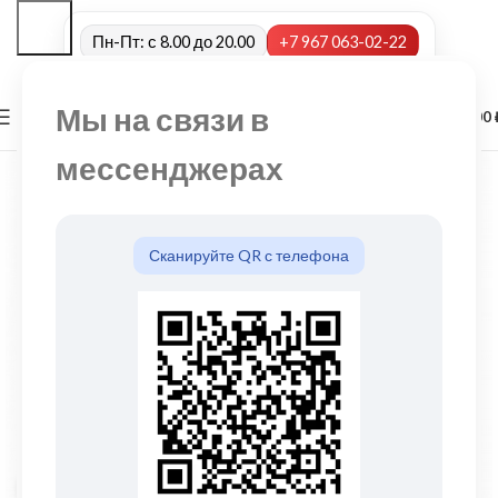
Пн-Пт: с 8.00 до 20.00
+7 967 063-02-22
Мы на связи в
0
МЕНЮ
0,00
мессенджерах
Сканируйте QR с телефона
Нажмите, чтобы увеличить