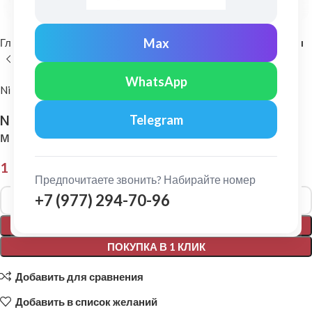
Max
Главная
Комплектующие для кровли
Самоклеющиеся ленты
WhatsApp
Nicoband
Nicoband: Гидроизоляционная лента 10 х 0,2
Telegram
м Коричневый
1 629,00
₽
Предпочитаете звонить? Набирайте номер
Alternative:
+7 (977) 294-70-96
В КОРЗИНУ
ПОКУПКА В 1 КЛИК
Добавить для сравнения
Добавить в список желаний