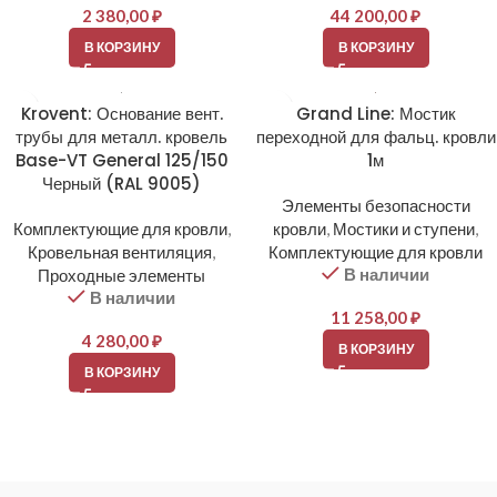
2 380,00
₽
44 200,00
₽
В КОРЗИНУ
В КОРЗИНУ
Krovent: Основание вент.
Grand Line: Мостик
трубы для металл. кровель
переходной для фальц. кровли
Base-VT General 125/150
1м
Черный (RAL 9005)
Элементы безопасности
Комплектующие для кровли
,
кровли
,
Мостики и ступени
,
Кровельная вентиляция
,
Комплектующие для кровли
В наличии
Проходные элементы
В наличии
11 258,00
₽
4 280,00
₽
В КОРЗИНУ
В КОРЗИНУ