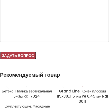
Alternative:
Рекомендуемый товар
Бетэко: Планка вертикальная
Grand Line: Конек плоский
L=3м Ral 7024
115х30х115 мм Pe 0,45 мм Ral
3011
Комплектующие
,
Фасадные