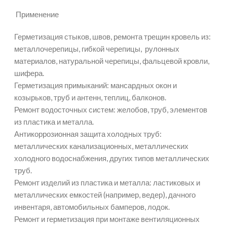
Применение
Герметизация стыков, швов, ремонта трещин кровель из:
металлочерепицы, гибкой черепицы, рулонных
материалов, натуральной черепицы, фальцевой кровли,
шифера.
Герметизация примыканий: мансардных окон и
козырьков, труб и антенн, теплиц, балконов.
Ремонт водосточных систем: желобов, труб, элементов
из пластика и металла.
Антикоррозионная защита холодных труб:
металлических канализационных, металлических
холодного водоснабжения, других типов металлических
труб.
Ремонт изделий из пластика и металла: ластиковых и
металлических емкостей (например, ведер), дачного
инвентаря, автомобильных бамперов, лодок.
Ремонт и герметизация при монтаже вентиляционных