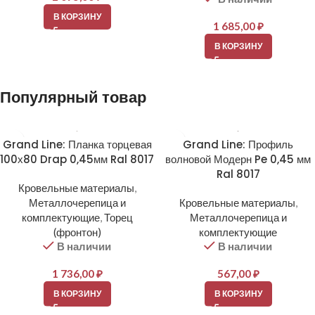
В КОРЗИНУ
1 685,00
₽
В КОРЗИНУ
Популярный товар
Grand Line: Планка торцевая
Grand Line: Профиль
100х80 Drap 0,45мм Ral 8017
волновой Модерн Pe 0,45 мм
Ral 8017
Кровельные материалы
,
Металлочерепица и
Кровельные материалы
,
комплектующие
,
Торец
Металлочерепица и
(фронтон)
комплектующие
В наличии
В наличии
1 736,00
₽
567,00
₽
В КОРЗИНУ
В КОРЗИНУ