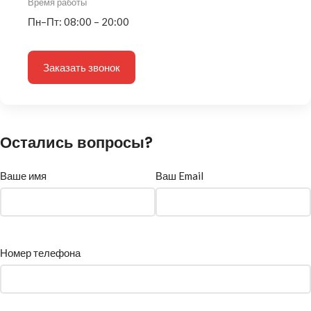
Время работы
Пн–Пт: 08:00 – 20:00
Заказать звонок
Остались вопросы?
Ваше имя
Ваш Email
Номер телефона