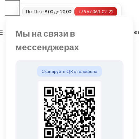
Пн-Пт: с 8.00 до 20.00
+7 967 063-02-22
Мы на связи в
0
МЕНЮ
0,00
мессенджерах
Сканируйте QR с телефона