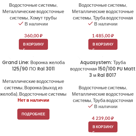
Водосточные системы
,
Водосточные системы
,
Металлические водосточные
Металлические водосточные
системы
,
Хомут трубы
системы
,
Труба водосточная
В наличии
В наличии
360,00
₽
1 485,00
₽
В КОРЗИНУ
В КОРЗИНУ
Grand Line: Воронка желоба
Aquasystem: Труба
125/90 ПО Ral 3011
водосточная 150/100 PU Matt
3 м Ral 8017
Металлические водосточные
системы
,
Воронка (выход из
Водосточные системы
,
желоба)
,
Водосточные системы
Металлические водосточные
Нет в наличии
системы
,
Труба водосточная
В наличии
ПОДРОБНЕЕ
4 239,00
₽
В КОРЗИНУ