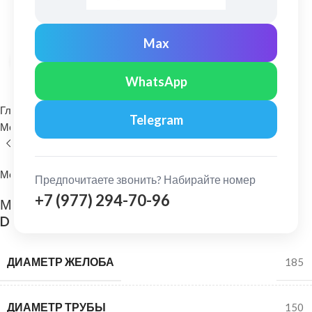
Max
Нажмите, чтобы увеличить
WhatsApp
Главная
Водосточные системы
Telegram
Металлические водосточные системы
Желоб водосточный
МеталлПрофиль
Предпочитаете звонить? Набирайте номер
+7 (977) 294-70-96
МеталлПрофиль: Желоб водосточный Проект
D=185 мм L=3м Ре Ral 9003
ДИАМЕТР ЖЕЛОБА
185
ДИАМЕТР ТРУБЫ
150