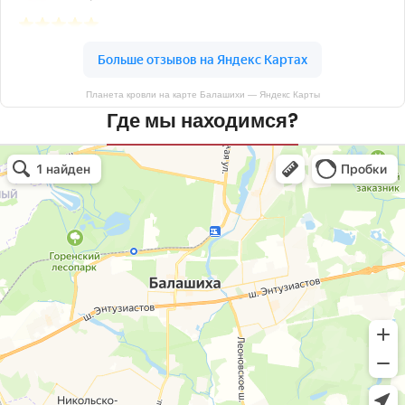
Планета кровли на карте Балашихи — Яндекс Карты
Где мы находимся?
Планета кровли
Кровля и кровельные материалы в Балашихе
Окна в Балашихе