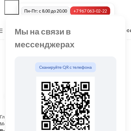
Пн-Пт: с 8.00 до 20.00
+7 967 063-02-22
Мы на связи в
0
МЕНЮ
0,00
мессенджерах
Сканируйте QR с телефона
Нажмите, чтобы увеличить
Главная
Водосточные системы
Металлические водосточные системы
Воронка (выход из желоба)