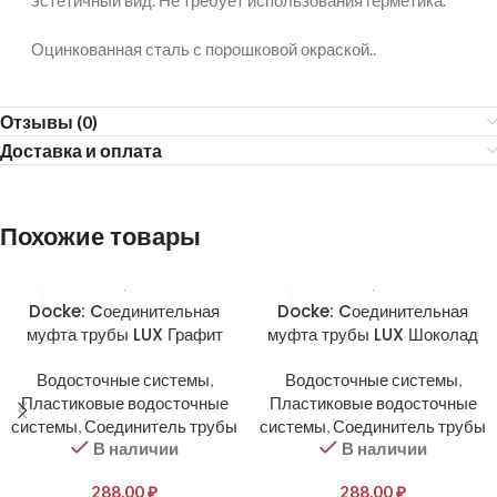
эстетичный вид. Не требует использования герметика.
Оцинкованная сталь с порошковой окраской..
Отзывы (0)
Доставка и оплата
Похожие товары
Docke: Cоединительная
Docke: Cоединительная
муфта трубы LUX Графит
муфта трубы LUX Шоколад
Водосточные системы
,
Водосточные системы
,
Пластиковые водосточные
Пластиковые водосточные
системы
,
Соединитель трубы
системы
,
Соединитель трубы
В наличии
В наличии
288,00
₽
288,00
₽