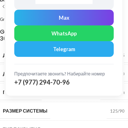
Max
Grand Line
Grand Line: Воронка желоба 125/90 ПО Ral
WhatsApp
3011
Telegram
ДИАМЕТР ЖЕЛОБА
125
Предпочитаете звонить? Набирайте номер
ДИАМЕТР ТРУБЫ
90
+7 (977) 294-70-96
ПОВЕРХНОСТЬ
Глянцевая
РАЗМЕР СИСТЕМЫ
125/90