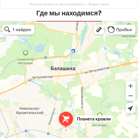
Планета кровли на карте Балашихи — Яндекс Карты
Где мы находимся?
Планета кровли
Кровля и кровельные материалы в Балашихе
Окна в Балашихе