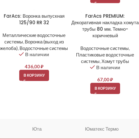
FarAcs: Воронка выпускная
FarAcs PREMIUM:
125/90 RR 32
Декоративная накладка хомута
трубы 80 мм. Темно-
Металлические водосточные
коричневый
системы
,
Воронка (выход из
желоба)
,
Водосточные системы
Водосточные системы
,
В наличии
Пластиковые водосточные
системы
,
Хомут трубы
436,00
₽
В наличии
В КОРЗИНУ
67,00
₽
В КОРЗИНУ
Юта
Юматекс Термо