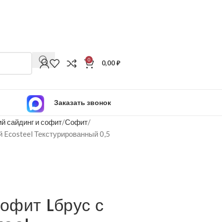
0
0,00
₽
Заказать звонок
й сайдинг и софит
Софит
Ecosteel Текстурированный 0,5
офит Lбрус с