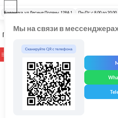
Балашиха, ул Лесные Поляны, 128А 1
Пн-Пт: с 8.00 до 20.00
Мы на связи в мессенджера
Сканируйте QR с телефона
ПРОСМОТР КАТЕГОРИЙ
БРЕНДЫ
ДОСТАВКА И ОПЛАТ
Wha
Tel