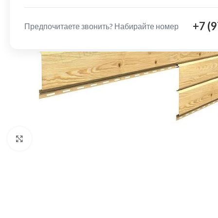
+7 (
Предпочитаете звонить? Набирайте номер
Нажмите, чтобы увеличить