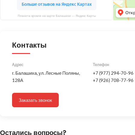
Планета кровли на карте Балашихи — Яндекс Карты
Контакты
Адрес
Телефон
г. Балашиха, ул. Лесные Поляны,
+7 (977) 294-70-96
128А
+7 (926) 708-77-96
Заказать звонок
Остались вопросы?