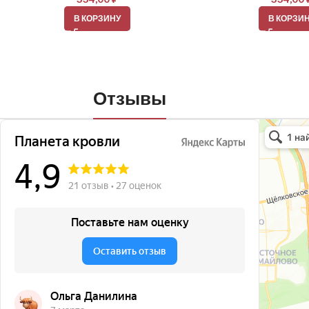
В КОРЗИНУ
В КОРЗИ
Отзывы
Планета кро
Кровля и кр
Окна в Бала