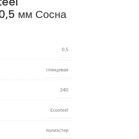
teel
0,5 мм Сосна
0,5
глянцевая
240
Ecosteel
полиэстер