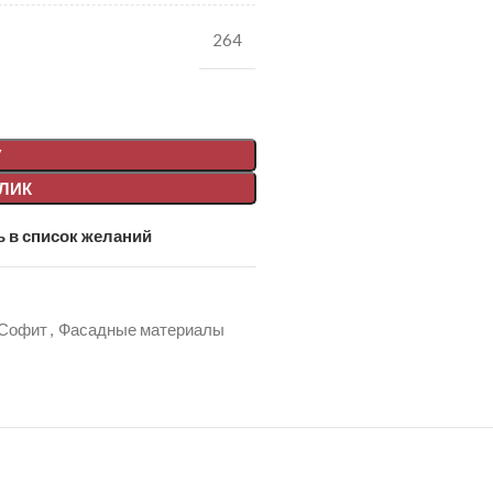
264
У
КЛИК
 в список желаний
Софит
,
Фасадные материалы