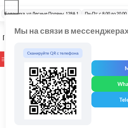
Балашиха, ул Лесные Поляны, 128А 1
Пн-Пт: с 8.00 до 20.00
Мы на связи в мессенджера
Сканируйте QR с телефона
ПРОСМОТР КАТЕГОРИЙ
БРЕНДЫ
ДОСТАВКА И ОПЛАТ
Wha
Tel