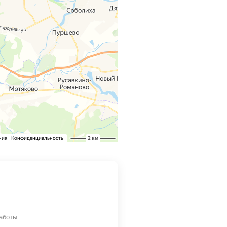
аботы