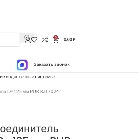
0
0,00
₽
Заказать звонок
ие водосточные системы
ina D=125 мм PUR Ral 7024
оединитель