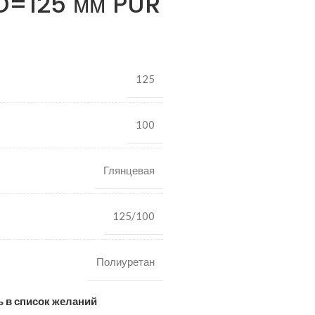
D=125 мм PUR
125
100
Глянцевая
125/100
Полиуретан
 в список желаний