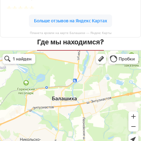
Планета кровли на карте Балашихи — Яндекс Карты
Где мы находимся?
Планета кровли
Кровля и кровельные материалы в Балашихе
Окна в Балашихе