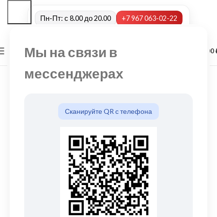
Пн-Пт: с 8.00 до 20.00
+7 967 063-02-22
Мы на связи в
0
МЕНЮ
0,00
мессенджерах
Сканируйте QR с телефона