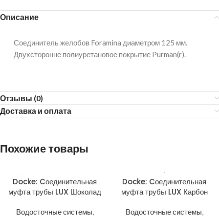
Описание
Соединитель желобов Foramina диаметром 125 мм.
Двухсторонне полиуретановое покрытие Purman(r).
Отзывы (0)
Доставка и оплата
Похожие товары
Docke: Cоединительная
Docke: Cоединительная
муфта трубы LUX Шоколад
муфта трубы LUX Карбон
Водосточные системы
,
Водосточные системы
,