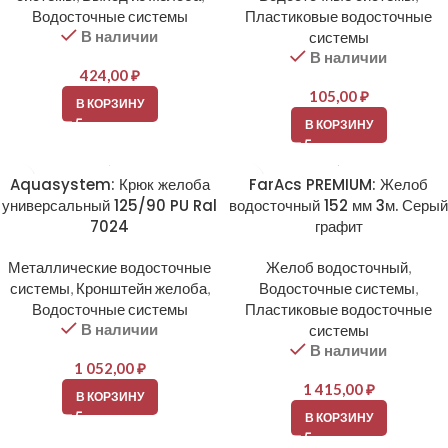
Водосточные системы
Пластиковые водосточные
В наличии
системы
В наличии
424,00
₽
105,00
₽
В КОРЗИНУ
В КОРЗИНУ
Aquasystem: Крюк желоба
FarAcs PREMIUM: Желоб
универсальный 125/90 PU Ral
водосточный 152 мм 3м. Серый
7024
графит
Металлические водосточные
Желоб водосточный
,
системы
,
Кронштейн желоба
,
Водосточные системы
,
Водосточные системы
Пластиковые водосточные
В наличии
системы
В наличии
1 052,00
₽
1 415,00
₽
В КОРЗИНУ
В КОРЗИНУ