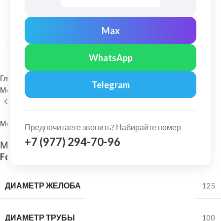
Max
Нажмите, чтобы увеличить
WhatsApp
Главная
Водосточные системы
Telegram
Металлические водосточные системы
Соединитель желоба
МеталлПрофиль
Предпочитаете звонить? Набирайте номер
+7 (977) 294-70-96
МеталлПрофиль: Соединитель желоба
Foramina D=125 мм PUR Ral 6005
ДИАМЕТР ЖЕЛОБА
125
ДИАМЕТР ТРУБЫ
100