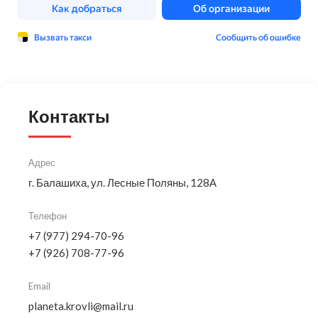
Контакты
Адрес
г. Балашиха, ул. Лесные Поляны, 128А
Телефон
+7 (977) 294-70-96
+7 (926) 708-77-96
Email
planeta.krovli@mail.ru