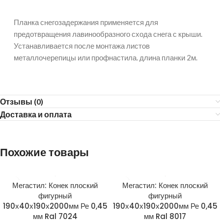
Планка снегозадержания применяется для
предотвращения лавинообразного схода снега с крыши.
Устанавливается после монтажа листов
металлочерепицы или профнастила. длина планки 2м.
Отзывы (0)
Доставка и оплата
Похожие товары
Мегастил: Конек плоский
Мегастил: Конек плоский
фигурный
фигурный
190х40х190х2000мм Ре 0,45
190х40х190х2000мм Ре 0,45
мм Ral 7024
мм Ral 8017