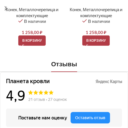
Конек
,
Металлочерепица и
Конек
,
Металлочерепица и
комплектующие
комплектующие
В наличии
В наличии
1 258,00
₽
1 258,00
₽
В КОРЗИНУ
В КОРЗИНУ
Отзывы