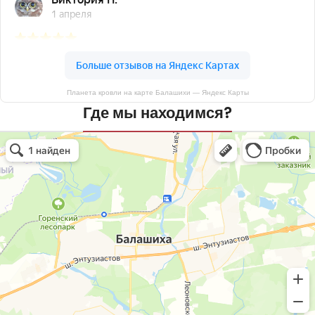
Планета кровли на карте Балашихи — Яндекс Карты
Где мы находимся?
Планета кровли
Кровля и кровельные материалы в Балашихе
Окна в Балашихе