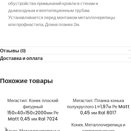
обустройства примыканий кровли в стенам и
дымоходным и вентиляционным трубам.
Устанавливается перед монтажом металлочерепицы
или профнастила. Длина планки 2м.
Отзывы (0)
Доставка и оплата
Похожие товары
Мегастил: Конек плоский
Мегастил: Планка конька
фигурный
полукруглого L=1,97м Ре Matt
150х40х150х2000мм Ре
0,45 мм Ral 8017
Matt 0,45 мм Ral 7024
Конек
,
Металлочерепица и
Конек
,
Металлочерепица и
комплектующие