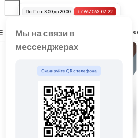
Пн-Пт: с 8.00 до 20.00
+7 967 063-02-22
Мы на связи в
0
МЕНЮ
0,00
мессенджерах
Сканируйте QR с телефона