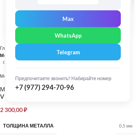
Max
Нажмите, чтобы увеличить
WhatsApp
Главная
Кровельные материалы
Telegram
Металлочерепица и комплектующие
МеталлПрофиль
Предпочитаете звонить? Набирайте номер
+7 (977) 294-70-96
МеталлПрофиль: Планка примыкания нижняя
VikingMP E 0,5 мм Ral 8017
2 300,00
₽
ТОЛЩИНА МЕТАЛЛА
0,5 мм