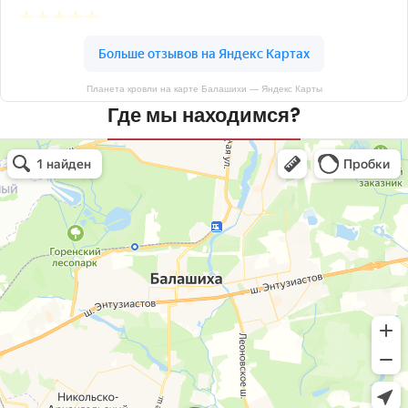
Планета кровли на карте Балашихи — Яндекс Карты
Где мы находимся?
Планета кровли
Кровля и кровельные материалы в Балашихе
Окна в Балашихе