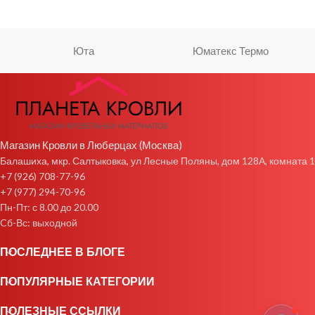
Юта
Юматекс Термо
Магазин Кровли в Люберцах (Москва)
Балашиха, мкр. Салтыковка, ул Лесные Поляны, дом 128А, комната 1
+7 (926) 708-77-96
+7 (977) 294-70-96
Пн-Пт: с 8.00 до 20.00
Cб-Вс: выходной
ПОСЛЕДНЕЕ В БЛОГЕ
ПОПУЛЯРНЫЕ КАТЕГОРИИ
ПОЛЕЗНЫЕ ССЫЛКИ